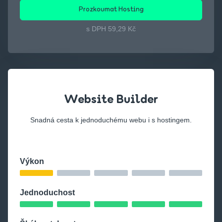
Prozkoumat Hosting
s DPH 59,29 Kč
Website Builder
Snadná cesta k jednoduchému webu i s hostingem.
Výkon
Jednoduchost