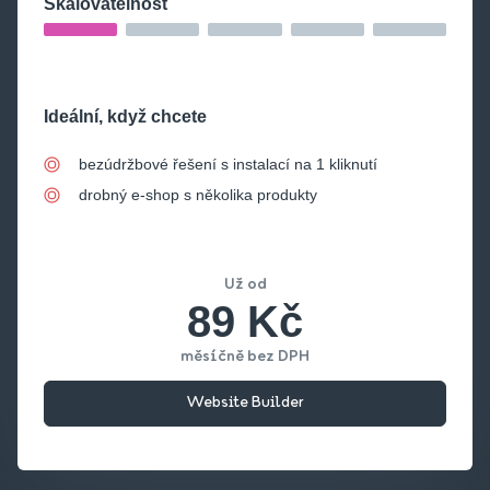
Škálovatelnost
Ideální, když chcete
bezúdržbové řešení s instalací na 1 kliknutí
drobný e-shop s několika produkty
Už od
89 Kč
měsíčně bez DPH
Website Builder