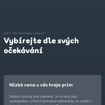
JAKÝ TYP HOSTINGU ZVOLIT?
Vybírejte dle svých
očekávání
Nízká cena u vás hraje prim
Sdílený hosting stojí nejméně. Je to něco jako
spolubydlení, přičemž jednotlivé webstránky se nedělí o