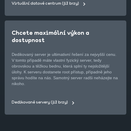
Virtuální datové centrum (Již brzy)
Chcete maximální výkon a
dostupnost
Dedikovaný server je ultimativní řešení za nejvyšší cenu.
V tomto případě máte vlastní fyzický server, tedy
obrovskou a těžkou bednu, která splní ty nejsložitější
úlohy. K serveru dostanete root přístup, případně jeho
správu hodíte na nás. Samotný server radši neházejte na
nikoho.
Dedikované servery (již brzy)