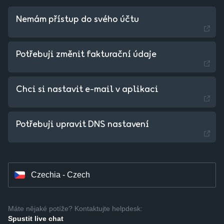
Nemám přístup do svého účtu
Potřebuji změnit fakturační údaje
Chci si nastavit e-mail v aplikaci
Slovakia - Slovak
Potřebuji upravit DNS nastavení
Hungary - Magyar
Czechia - Czech
Máte nějaké potíže? Kontaktujte helpdesk:
Spustit live chat