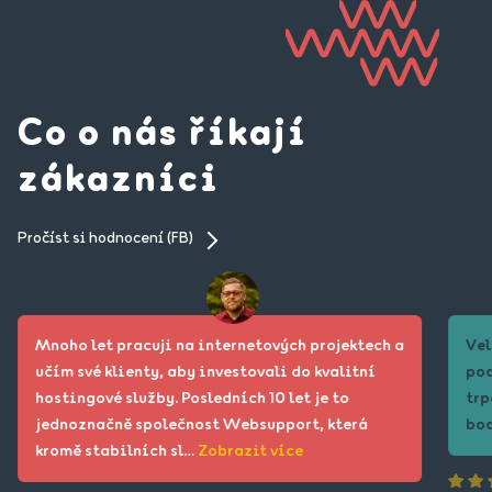
Co o nás říkají
zákazníci
Pročíst si hodnocení (FB)
Mnoho let pracuji na internetových projektech a
Vel
učím své klienty, aby investovali do kvalitní
pod
hostingové služby. Posledních 10 let je to
trp
jednoznačně společnost Websupport, která
bod
kromě stabilních sl…
Zobrazit více