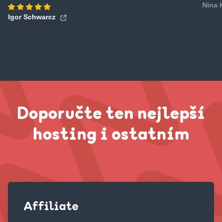
Nina
Igor Schwarcz
Doporučte ten nejlepší
hosting i ostatním
Affiliate