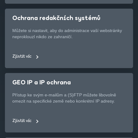
Ochrana redakčních systémů
Můžete si nastavit, aby do administrace vaší webstránky
neproklouzl nikdo ze zahraničí.
Zjistit víc
GEO IP a IP ochrana
Přístup ke svým e-mailům a (S)FTP můžete libovolně
omezit na specifické země nebo konkrétní IP adresy.
Zjistit víc