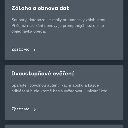
Záloha a obnova dat
Soubory, databáze i e-maily automaticky zálohujeme.
Přičemž naklikání obnovy je promptnější než online
objednávka oběda.
Zjistit víc
Dvoustupňové ověření
Spárujte libovolnou autentifikační appku a každé
přihlášení bude kromě hesla vyžadovat i unikátní kód.
Zjistit víc