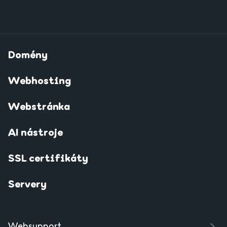
Domény
Webhosting
Webstránka
AI nástroje
SSL certifikáty
Servery
Websupport