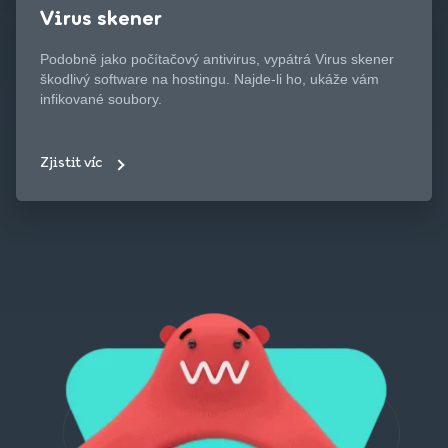
Virus skener
Podobně jako počítačový antivirus, vypátrá Virus skener
škodlivý software na hostingu. Najde-li ho, ukáže vám
infikované soubory.
Zjistit víc