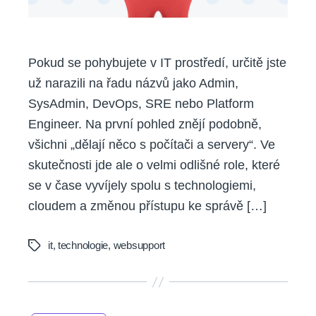
Pokud se pohybujete v IT prostředí, určitě jste
už narazili na řadu názvů jako Admin,
SysAdmin, DevOps, SRE nebo Platform
Engineer. Na první pohled znějí podobně,
všichni „dělají něco s počítači a servery“. Ve
skutečnosti jde ale o velmi odlišné role, které
se v čase vyvíjely spolu s technologiemi,
cloudem a změnou přístupu ke správě […]
it
,
technologie
,
websupport
Tags