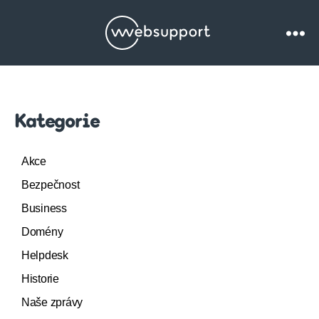
Websupport.c
Blog
Kategorie
Akce
Bezpečnost
Business
Domény
Helpdesk
Historie
Naše zprávy