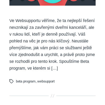
Ve Websupportu věříme, že ta nejlepší řešení
nevznikají za zavřenými dveřmi kanceláří, ale
v rukou lidí, kteří je denně používají. Váš
pohled na věc je pro nás klíčový. Neustále
přemýšlíme, jak vám práci se službami ještě
více zjednodušit a urychlit, a právě proto jsme
se rozhodli pro tento krok. Spouštíme Beta
program, ve kterém si […]
beta program
,
websupport
Tags