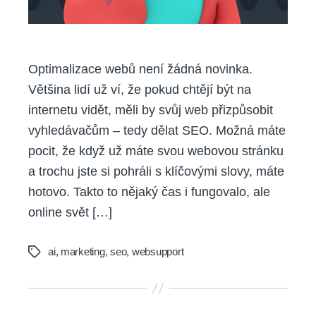
Optimalizace webů není žádná novinka.
Většina lidí už ví, že pokud chtějí být na
internetu vidět, měli by svůj web přizpůsobit
vyhledávačům – tedy dělat SEO. Možná máte
pocit, že když už máte svou webovou stránku
a trochu jste si pohráli s klíčovými slovy, máte
hotovo. Takto to nějaký čas i fungovalo, ale
online svět […]
ai
,
marketing
,
seo
,
websupport
Tags