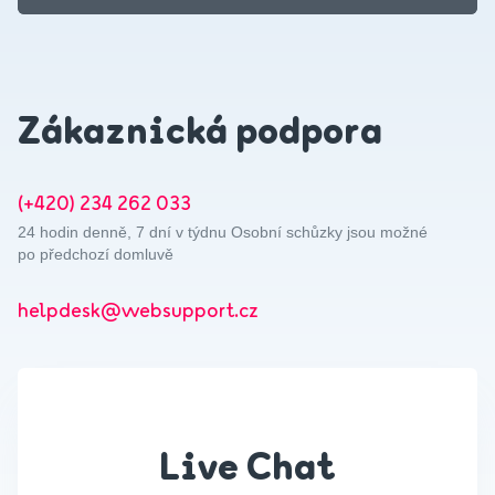
Zákaznická podpora
(+420) 234 262 033
24 hodin denně, 7 dní v týdnu Osobní schůzky jsou možné
po předchozí domluvě
helpdesk@websupport.cz
Live Chat