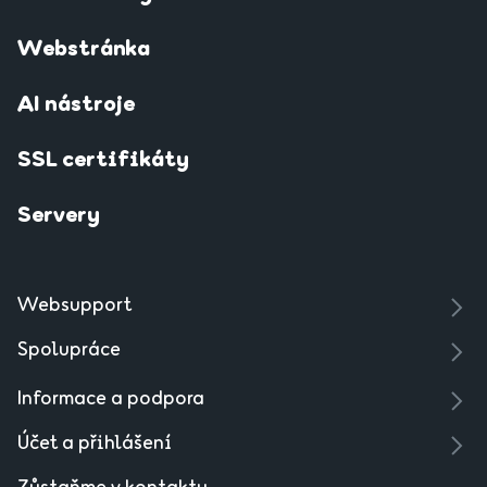
Webstránka
AI nástroje
SSL certifikáty
Servery
Websupport
Spolupráce
Informace a podpora
Účet a přihlášení