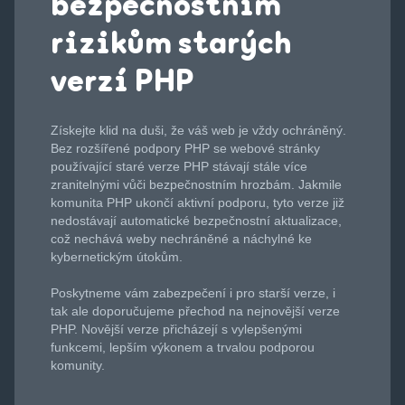
bezpečnostním
rizikům starých
verzí PHP
Získejte klid na duši, že váš web je vždy ochráněný.
Bez rozšířené podpory PHP se webové stránky
používající staré verze PHP stávají stále více
zranitelnými vůči bezpečnostním hrozbám. Jakmile
komunita PHP ukončí aktivní podporu, tyto verze již
nedostávají automatické bezpečnostní aktualizace,
což nechává weby nechráněné a náchylné ke
kybernetickým útokům.
Poskytneme vám zabezpečení i pro starší verze, i
tak ale doporučujeme přechod na nejnovější verze
PHP. Novější verze přicházejí s vylepšenými
funkcemi, lepším výkonem a trvalou podporou
komunity.