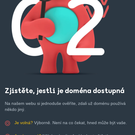
Zjistěte, jestli je doména dostupná
Na našem webu si jednoduše ověříte, zdali už doménu používá
někdo jiný.
Je volná?
Výborně. Není na co čekat, hned může být vaše.