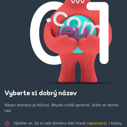
Vyberte si dobrý název
Název domény je klíčový. Abyste zvolili správně, držte se těchto
rad:
Ujistěte se, že si vaši doménu lidé hravě
zapamatují
. I kdyby