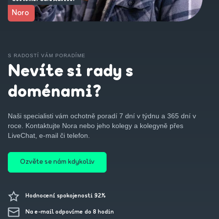
Noro
S RADOSTÍ VÁM PORADÍME
Nevíte si rady s
doménami?
Naši specialisti vám ochotně poradí 7 dní v týdnu a 365 dní v
roce. Kontaktujte Nora nebo jeho kolegy a kolegyně přes
LiveChat, e-mail či telefon.
Ozvěte se nám kdykoliv
Hodnocení spokojenosti 92%
Na e-mail odpovíme do 8 hodin