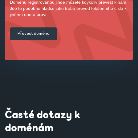
Doménu registrovanou jinde můžete kdykoliv převést k nám.
Jde to podobně hladce jako třeba převod telefonního čísla k
jinému operátorovi.
Převést doménu
Časté dotazy k
doménám