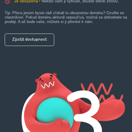
Je obsazená?
Někdo vám ji vyfoukl, zkuste štěstí znovu.
Tip: Přece jenom byste rádi získali tu obsazenou doménu? Ozvěte se
vlastníkovi. Pokud doménu aktivně nepoužívá, možná se dohodnete na
prodeji. A až bude vaše, můžete si ji převést k nám.
Zjistit dostupnost