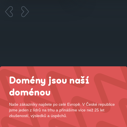
Domény jsou naší
doménou
Naše zákazníky najdete po celé Evropě. V České republice
jsme jeden z lídrů na trhu a přinášíme více než 25 let
zkušeností, výsledků a úspěchů.