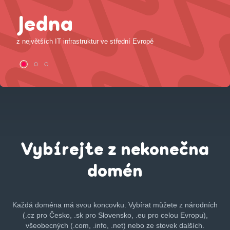
Jedna
z největších IT infrastruktur ve střední Evropě
Vybírejte z nekonečna
domén
Každá doména má svou koncovku. Vybírat můžete z národních
(.cz pro Česko, .sk pro Slovensko, .eu pro celou Evropu),
všeobecných (.com, .info, .net) nebo ze stovek dalších.