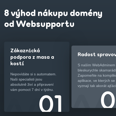
8 výhod nákupu domény
od Websupportu
Zákaznická
Radost spravo
podpora z masa a
kostí
S naším WebAdminem
bleskurychle skamarádí
Nepovídáte si s automatem.
Zapomeňte na komplik
Naši specialisti jsou
aplikace, ve kterých se
absolutně živí a připravení
vyznají tak akorát ajťáci
vám pomoct 7 dní v týdnu.