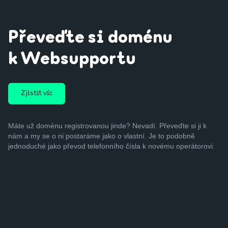
Převeďte si doménu
k Websupportu
Zjistit víc
Máte už doménu registrovanou jinde? Nevadí. Převeďte si ji k
nám a my se o ni postaráme jako o vlastní. Je to podobně
jednoduché jako převod telefonního čísla k novému operátorovi.