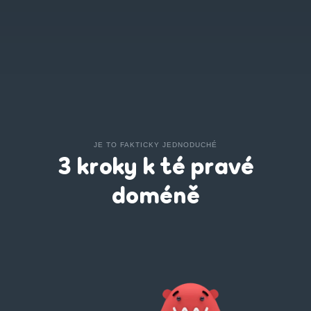
JE TO FAKTICKY JEDNODUCHÉ
3 kroky k té pravé
doméně