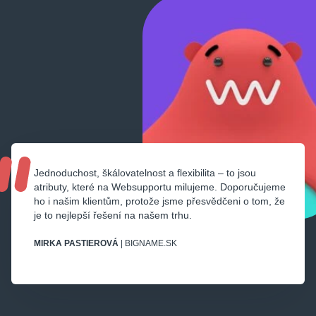
Jednoduchost, škálovatelnost a flexibilita – to jsou
atributy, které na Websupportu milujeme. Doporučujeme
ho i našim klientům, protože jsme přesvědčeni o tom, že
je to nejlepší řešení na našem trhu.
MIRKA PASTIEROVÁ
| BIGNAME.SK