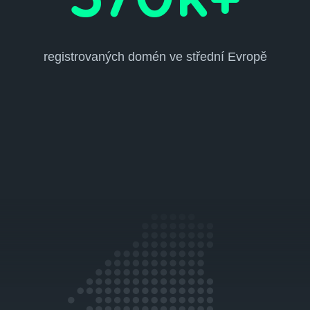
570k+
registrovaných domén ve střední Evropě