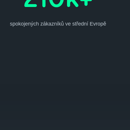
210k+
spokojených zákazníků ve střední Evropě