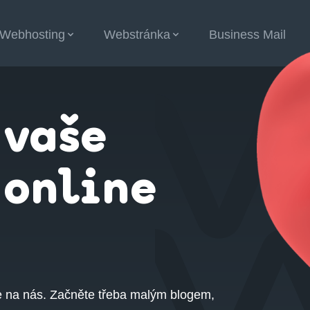
Webhosting
Webstránka
Business Mail
 vaše
 online
e na nás. Začněte třeba malým blogem,