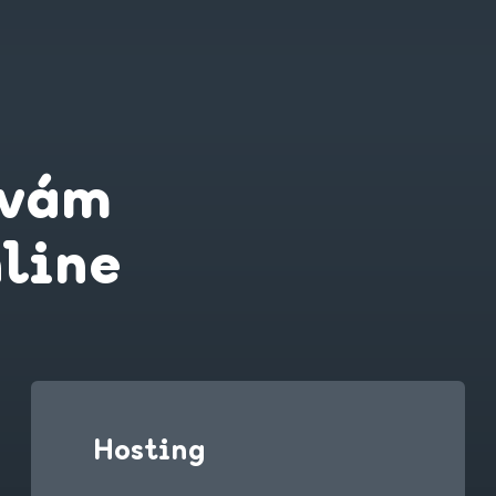
 vám
line
Hosting