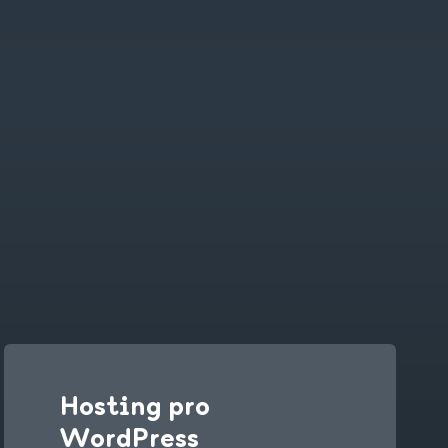
Hosting pro
WordPress