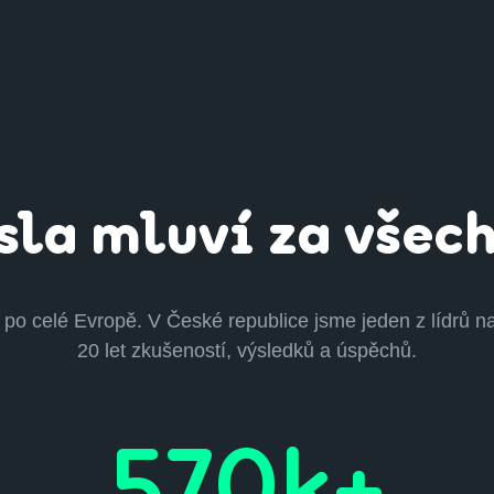
sla mluví za všec
po celé Evropě. V České republice jsme jeden z lídrů na
20 let zkušeností, výsledků a úspěchů.