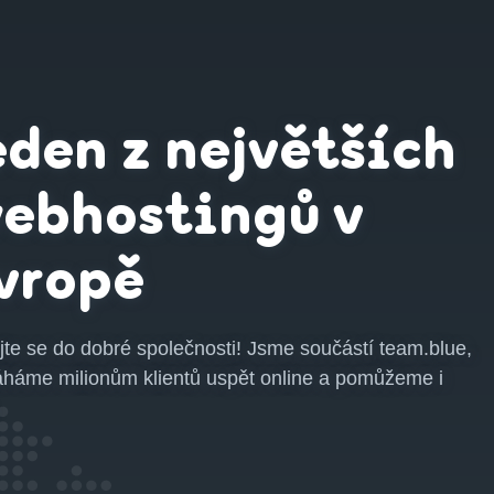
eden z největších
ebhostingů v
vropě
jte se do dobré společnosti! Jsme součástí team.blue,
háme milionům klientů uspět online a pomůžeme i