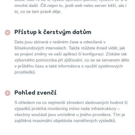
mnohé další. Čili nejen to, jestli web nebo server běží, ale i
to, co se tam právě děje.
Přístup k čerstvým datům
Data jsou sbíraná v reálném čase a odesílaná v
60sekundových intervalech. Takže můžete ihned vidět, jak
se projeví změny ve vaší aplikaci či konfiguraci. Získáte tak
výborného pomocníka při zjišťování, co se se serverem dělo
v průběhu času a také informátora o využití systémových
prostředků.
Pohled zvenčí
S ohledem na co nejmenší zkreslení sledovaných hodnot či
výpadků probíhá monitoring mimo naše infrastruktury –
všechny součásti jsou umístěné u jiného providera. Tím je
zajištěná maximální objektivita naměřených výsledků.