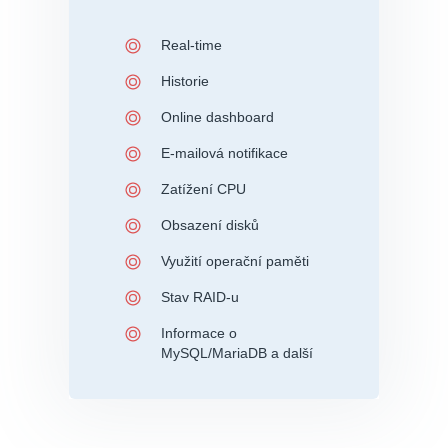
Real-time
Historie
Online dashboard
E-mailová notifikace
Zatížení CPU
Obsazení disků
Využití operační paměti
Stav RAID-u
Informace o
MySQL/MariaDB a další