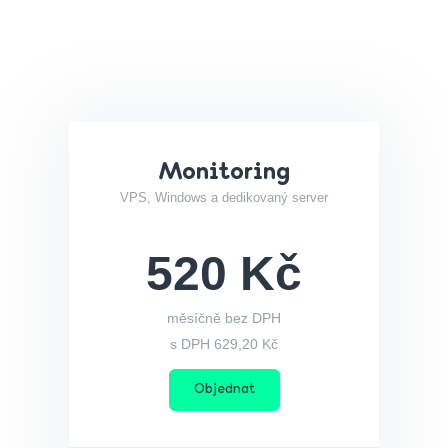
Monitoring
VPS, Windows a dedikovaný server
520 Kč
měsíčně bez DPH
s DPH 629,20 Kč
Objednat