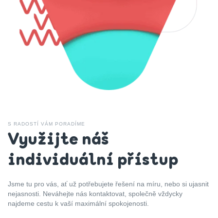
S RADOSTÍ VÁM PORADÍME
Využijte náš
individuální přístup
Jsme tu pro vás, ať už potřebujete řešení na míru, nebo si ujasnit
nejasnosti. Neváhejte nás kontaktovat, společně vždycky
najdeme cestu k vaší maximální spokojenosti.