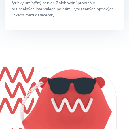
fyzicky umístěný server. Zálohování probíhá v
pravidelných intervalech po námi vyhrazených optických
linkách mezi datacentry.