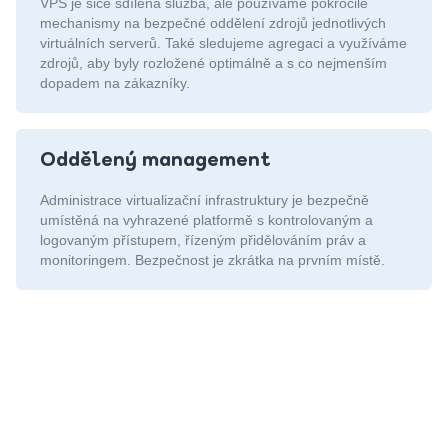
VPS je sice sdílená služba, ale používáme pokročilé
mechanismy na bezpečné oddělení zdrojů jednotlivých
virtuálních serverů. Také sledujeme agregaci a využíváme
zdrojů, aby byly rozložené optimálně a s co nejmenším
dopadem na zákazníky.
Oddělený management
Administrace virtualizační infrastruktury je bezpečně
umístěná na vyhrazené platformě s kontrolovaným a
logovaným přístupem, řízeným přidělováním práv a
monitoringem. Bezpečnost je zkrátka na prvním místě.