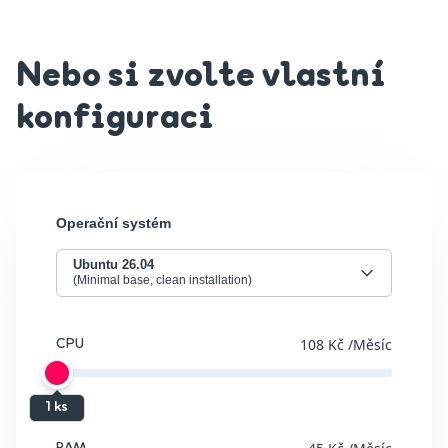
Nebo si zvolte vlastní
konfiguraci
Operační systém
Ubuntu 26.04
(Minimal base, clean installation)
108 Kč
/Měsíc
CPU
1 ks