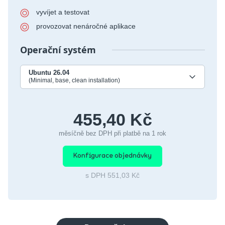
vyvíjet a testovat
provozovat nenáročné aplikace
Operační systém
Ubuntu 26.04
(Minimal, base, clean installation)
455,40 Kč
měsíčně bez DPH při platbě na 1 rok
Konfigurace objednávky
s DPH 551,03 Kč