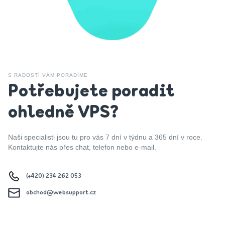
S RADOSTÍ VÁM PORADÍME
Potřebujete poradit
ohledně VPS?
Naši specialisti jsou tu pro vás 7 dní v týdnu a 365 dní v roce.
Kontaktujte nás přes chat, telefon nebo e-mail.
(+420) 234 262 053
obchod@websupport.cz