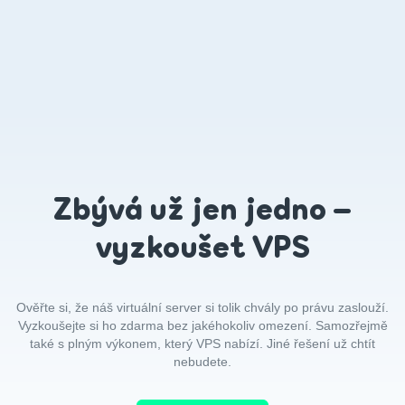
Zbývá už jen jedno –
vyzkoušet VPS
Ověřte si, že náš virtuální server si tolik chvály po právu zaslouží.
Vyzkoušejte si ho zdarma bez jakéhokoliv omezení. Samozřejmě
také s plným výkonem, který VPS nabízí. Jiné řešení už chtít
nebudete.