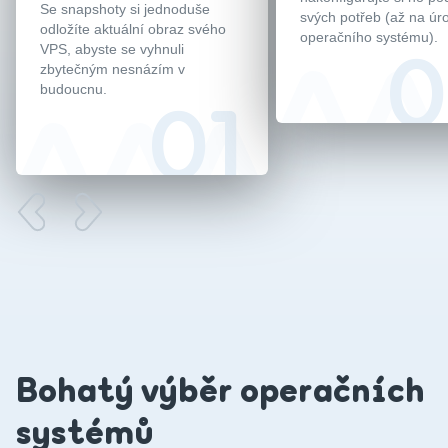
Se snapshoty si jednoduše
svých potřeb (až na úr
odložíte aktuální obraz svého
operačního systému).
VPS, abyste se vyhnuli
zbytečným nesnázím v
budoucnu.
Bohatý výběr operačních
systémů