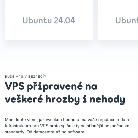
Ubuntu 24.04
Ubunt
BUDE VPS V BEZPEČÍ?
VPS připravené na
veškeré hrozby i nehody
Moc dobře víme, jak vysokou hodnotu má vaše reputace a data.
Infrastruktura pro VPS proto splňuje ty nejpřísnější bezpečnostní
standardy. Od datacentra až po software.