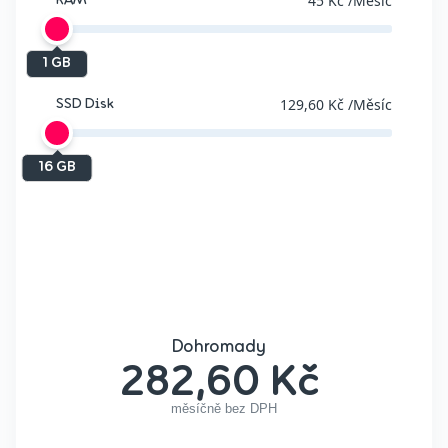
45 Kč
/Měsíc
RAM
1 GB
129,60 Kč
/Měsíc
SSD Disk
16 GB
Dohromady
282,60 Kč
měsíčně bez DPH