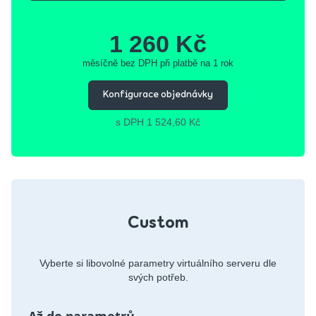
1 260 Kč
měsíčně bez DPH při platbě na 1 rok
Konfigurace objednávky
s DPH 1 524,60 Kč
Custom
Vyberte si libovolné parametry virtuálního serveru dle
svých potřeb.