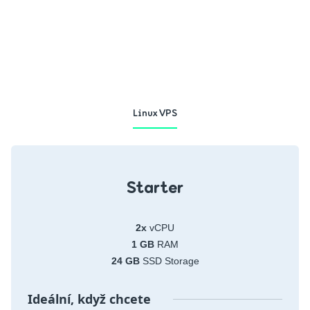
Linux VPS
Starter
2x
vCPU
1 GB
RAM
24 GB
SSD Storage
Ideální, když chcete