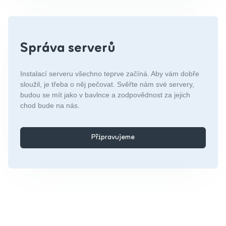
Správa serverů
Instalací serveru všechno teprve začíná. Aby vám dobře
sloužil, je třeba o něj pečovat. Svěřte nám své servery,
budou se mít jako v bavlnce a zodpovědnost za jejich
chod bude na nás.
Připravujeme