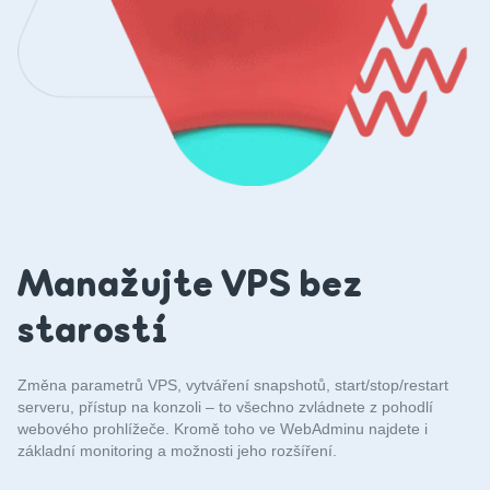
Manažujte VPS bez
starostí
Změna parametrů VPS, vytváření snapshotů, start/stop/restart
serveru, přístup na konzoli – to všechno zvládnete z pohodlí
webového prohlížeče. Kromě toho ve WebAdminu najdete i
základní monitoring a možnosti jeho rozšíření.