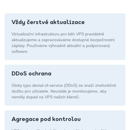
Vždy čerstvé aktualizace
Virtualizační infrastrukturu pro běh VPS pravidelně
aktualizujeme a zapracováváme dostupné bezpečnostní
záplaty. Používáme výhradně aktuální a podporovaný
software.
DDoS ochrana
Útoky typu denial-of-service (DDoS) se snaží znefunkčnit
službu pro uživatele. Neustále je monitorujeme, aby
neměly dopad na VPS našich klientů.
Agregace pod kontrolou