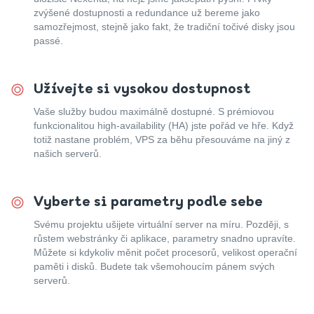
zvýšené dostupnosti a redundance už bereme jako
samozřejmost, stejně jako fakt, že tradiční točivé disky jsou
passé.
Užívejte si vysokou dostupnost
Vaše služby budou maximálně dostupné. S prémiovou
funkcionalitou high-availability (HA) jste pořád ve hře. Když
totiž nastane problém, VPS za běhu přesouváme na jiný z
našich serverů.
Vyberte si parametry podle sebe
Svému projektu ušijete virtuální server na míru. Později, s
růstem webstránky či aplikace, parametry snadno upravíte.
Můžete si kdykoliv měnit počet procesorů, velikost operační
paměti i disků. Budete tak všemohoucím pánem svých
serverů.