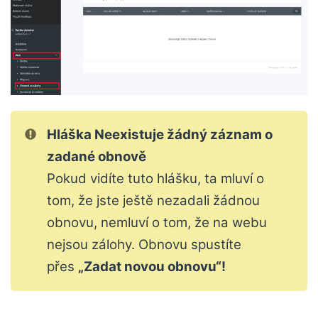
Hláška Neexistuje žádný záznam o
zadané obnově
Pokud vidíte tuto hlášku, ta mluví o
tom, že jste ještě nezadali žádnou
obnovu, nemluví o tom, že na webu
nejsou zálohy. Obnovu spustíte
přes
„Zadat novou obnovu“!