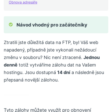
Obnova adresáře
Návod vhodný pro začátečníky
Ztratili jste důležitá data na FTP, byl Váš web
napadený, případně jste vykonali nežádoucí
změnu v souboru? Nic není ztracené.
Jednou
denně
totiž vytváříme zálohu dat na Vašem
hostingu. Jsou dostupná
14 dní
a následně jsou
přepsaná novější zálohou.
Tyto zálohy můžete využít pro obnovení