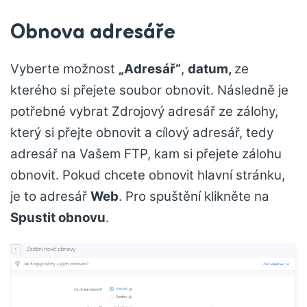
Obnova adresáře
Vyberte možnost
„Adresář“
,
datum,
ze
kterého si přejete soubor obnovit. Následně je
potřebné vybrat Zdrojový adresář ze zálohy,
který si přejte obnovit a cílový adresář, tedy
adresář na Vašem FTP, kam si přejete zálohu
obnovit. Pokud chcete obnovit hlavní stránku,
je to adresář
Web
. Pro spuštění klikněte na
Spustit obnovu
.