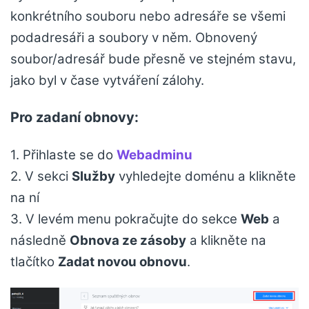
konkrétního souboru nebo adresáře se všemi
podadresáři a soubory v něm. Obnovený
soubor/adresář bude přesně ve stejném stavu,
jako byl v čase vytváření zálohy.
Pro zadaní obnovy:
1. Přihlaste se do
Webadminu
2. V sekci
Služby
vyhledejte doménu a klikněte
na ní
3. V levém menu pokračujte do sekce
Web
a
následně
Obnova ze zásoby
a klikněte na
tlačítko
Zadat novou obnovu
.