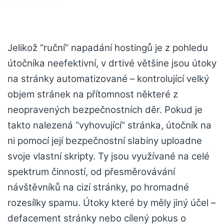
Jelikož “ruční” napadání hostingů je z pohledu
útočníka neefektivní, v drtivé většine jsou útoky
na stránky automatizované – kontrolující velký
objem stránek na přítomnost některé z
neopravených bezpečnostních děr. Pokud je
takto nalezená “vyhovující” stránka, útočník na
ni pomocí její bezpečnostní slabiny uploadne
svoje vlastní skripty. Ty jsou využívané na celé
spektrum činností, od přesměrovávání
návštěvníků na cizí stránky, po hromadné
rozesílky spamu. Útoky které by měly jiný účel –
defacement stránky nebo cílený pokus o