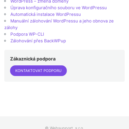
WordPress – změna domény
Úprava konfiguračního souboru ve WordPressu
Automatická instalace WordPressu
Manuální zálohování WordPressu a jeho obnova ze
zálohy
Podpora WP-CLI
Zálohování přes BackWPup
Zákaznická podpora
KONTAKTOVAT PODPORU
© Websupport, s.r.o.