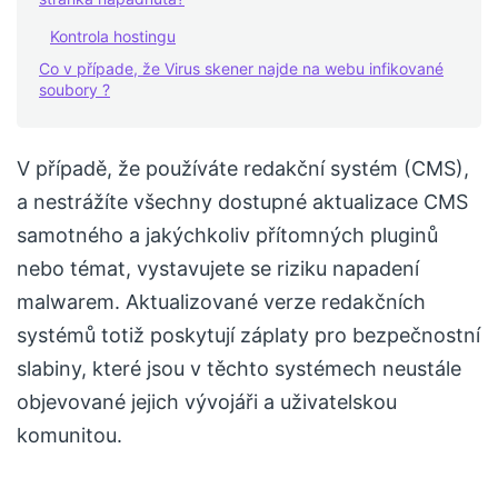
Kontrola hostingu
Co v případe, že Virus skener najde na webu infikované
soubory ?
V případě, že používáte redakční systém (CMS),
a nestrážíte všechny dostupné aktualizace CMS
samotného a jakýchkoliv přítomných pluginů
nebo témat, vystavujete se riziku napadení
malwarem. Aktualizované verze redakčních
systémů totiž poskytují záplaty pro bezpečnostní
slabiny, které jsou v těchto systémech neustále
objevované jejich vývojáři a uživatelskou
komunitou.