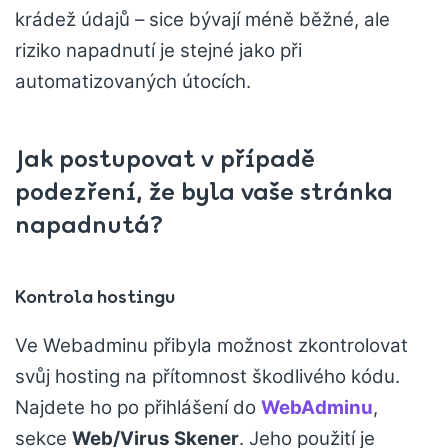
krádež údajů – sice bývají méně běžné, ale
riziko napadnutí je stejné jako při
automatizovaných útocích.
Jak postupovat v případě
podezření, že byla vaše stránka
napadnutá?
Kontrola hostingu
Ve Webadminu přibyla možnost zkontrolovat
svůj hosting na přítomnost škodlivého kódu.
Najdete ho po přihlášení do
WebAdminu
,
sekce
Web/Virus Skener
. Jeho použití je