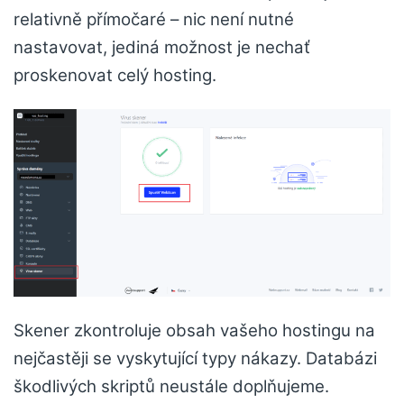
relativně přímočaré – nic není nutné
nastavovat, jediná možnost je nechať
proskenovat celý hosting.
Skener zkontroluje obsah vašeho hostingu na
nejčastěji se vyskytující typy nákazy. Databázi
škodlivých skriptů neustále doplňujeme.