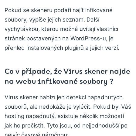
Pokud se skeneru podaří najít infikované
soubory, vypíše jejich seznam. Další
vychytávkou, kterou možná uvítají vlastníci
stránek postavených na WordPress-u, je
přehled instalovaných pluginů a jejich verzí.
Co v případe, že Virus skener najde
na webu infikované soubory ?
Virus skener nabízí jen detekci napadnutých
souborů, ale nedokáže je vyléčit. Pokud byl Váš
hosting napadnutý, existuje několik možností
jak ho pročistit. Tyto jsou, od nejjednodušší po
nejvíc časově náročnou: