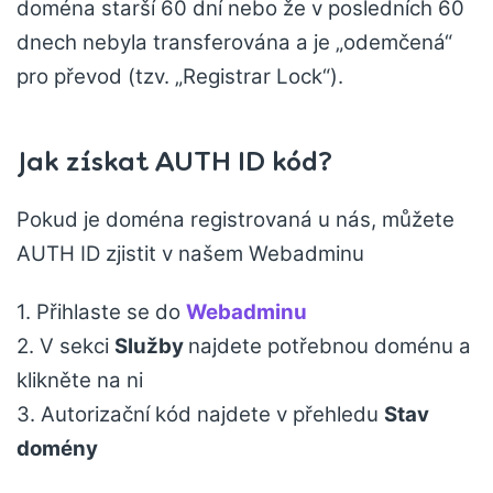
doména starší 60 dní nebo že v posledních 60
dnech nebyla transferována a je „odemčená“
pro převod (tzv. „Registrar Lock“).
Jak získat AUTH ID kód?
Pokud je doména registrovaná u nás, můžete
AUTH ID zjistit v našem Webadminu
1. Přihlaste se do
Webadminu
2. V sekci
Služby
najdete potřebnou doménu a
klikněte na ni
3. Autorizační kód najdete v přehledu
Stav
domény