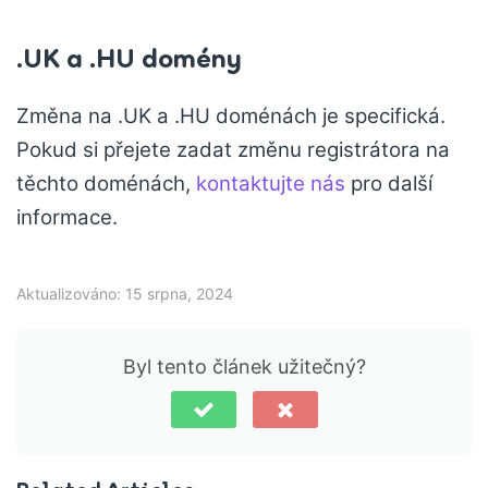
.UK a .HU domény
Změna na .UK a .HU doménách je specifická.
Pokud si přejete zadat změnu registrátora na
těchto doménách,
kontaktujte nás
pro další
informace.
Aktualizováno: 15 srpna, 2024
Byl tento článek užitečný?