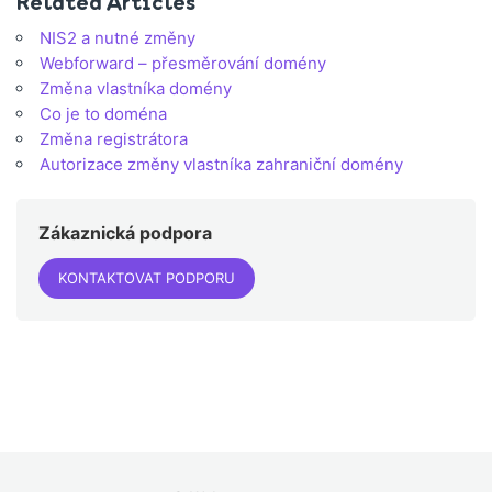
Related Articles
NIS2 a nutné změny
Webforward – přesměrování domény
Změna vlastníka domény
Co je to doména
Změna registrátora
Autorizace změny vlastníka zahraniční domény
Zákaznická podpora
KONTAKTOVAT PODPORU