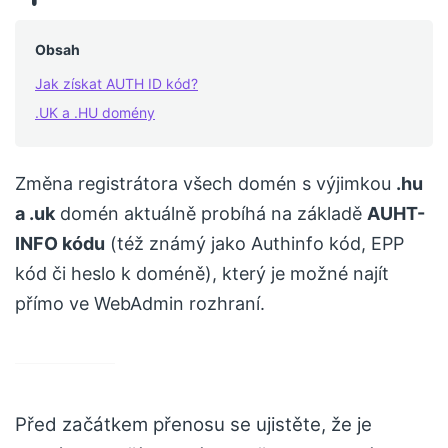
Obsah
Jak získat AUTH ID kód?
.UK a .HU domény
Změna registrátora všech domén s výjimkou
.hu
a .uk
domén aktuálně probíhá na základě
AUHT-
INFO kódu
(též známý jako Authinfo kód, EPP
kód či heslo k doméně), který je možné najít
přímo ve WebAdmin rozhraní.
Před začátkem přenosu se ujistěte, že je