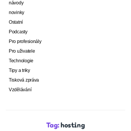
návody
novinky
Ostatní
Podcasty
Pro profesionály
Pro uživatele
Technologie
Tipy a triky
Tisková zpráva
Vzdělávání
Tag:
hosting