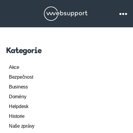
Websupport.cz
Blog
Kategorie
Akce
Bezpečnost
Business
Domény
Helpdesk
Historie
Naše zprávy