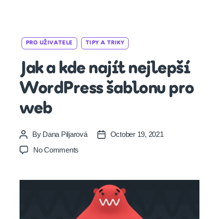
Categories
PRO UŽIVATELE
TIPY A TRIKY
Jak a kde najít nejlepší
WordPress šablonu pro
web
By
Dana Piljarová
October 19, 2021
Post
Post
author
date
on
No Comments
Jak
a
kde
najít
nejlepší
WordPress