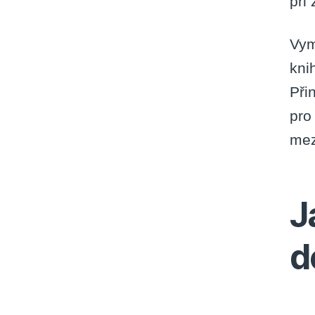
při
Vym
kni
Při
pro
mez
J
d