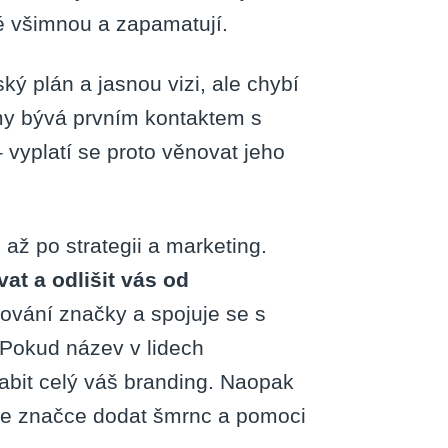
idé všimnou a zapamatují.
ký plán a jasnou vizi, ale chybí
rmy bývá prvním kontaktem s
vyplatí se proto věnovat jeho
 až po strategii a marketing.
t a odlišit vás od
vání značky a spojuje se s
Pokud název v lidech
abit celý váš branding. Naopak
e značce dodat šmrnc a pomoci