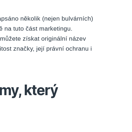
psáno několik (nejen bulvárních)
ě na tuto část marketingu.
 můžete získat originální název
ost značky, její právní ochranu i
my, který