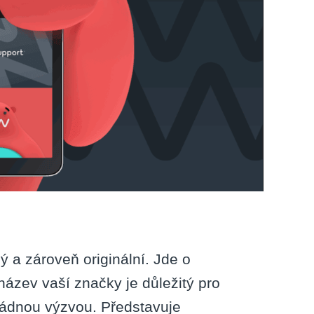
 a zároveň originální. Jde o
název vaší značky je důležitý pro
ořádnou výzvou. Představuje