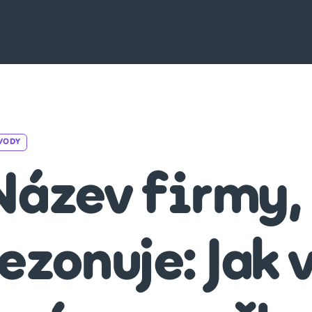
Categories
VODY
Název firmy,
ezonuje: Jak