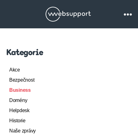
Websupport.cz
Blog
Kategorie
Akce
Bezpečnost
Business
Domény
Helpdesk
Historie
Naše zprávy