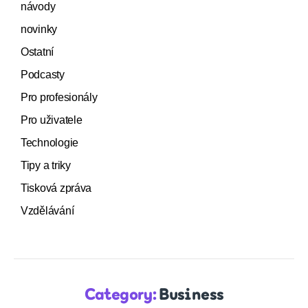
návody
novinky
Ostatní
Podcasty
Pro profesionály
Pro uživatele
Technologie
Tipy a triky
Tisková zpráva
Vzdělávání
Category:
Business