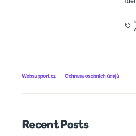
ide
b
Tags
w
Websupport.cz
Ochrana osobních údajů
Recent Posts