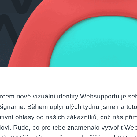
rcem nové vizuální identity Websupportu je se
igname. Během uplynulých týdnů jsme na tuto 
itivní ohlasy od našich zákazníků, což nás přim
ovi. Rudo, co pro tebe znamenalo vytvořit We