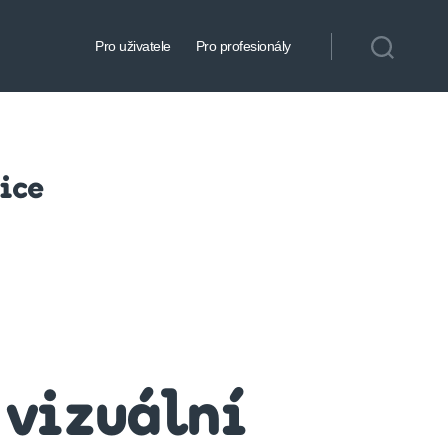
Pro uživatele
Pro profesionály
ice
 vizuální