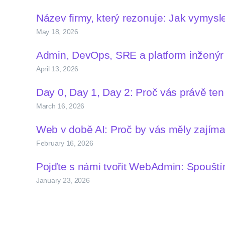
Název firmy, který rezonuje: Jak vymys
May 18, 2026
Admin, DevOps, SRE a platform inženýr –
April 13, 2026
Day 0, Day 1, Day 2: Proč vás právě te
March 16, 2026
Web v době AI: Proč by vás měly zají
February 16, 2026
Pojďte s námi tvořit WebAdmin: Spoušt
January 23, 2026