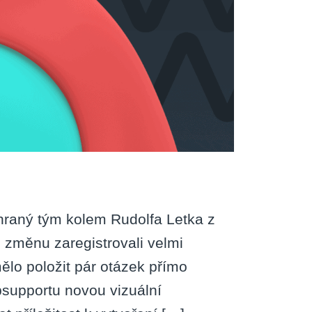
hraný tým kolem Rudolfa Letka z
změnu zaregistrovali velmi
ělo položit pár otázek přímo
bsupportu novou vizuální