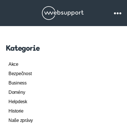
Websupport.cz
Blog
Kategorie
Akce
Bezpečnost
Business
Domény
Helpdesk
Historie
Naše zprávy