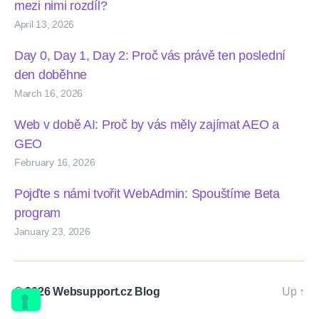
mezi nimi rozdíl?
April 13, 2026
Day 0, Day 1, Day 2: Proč vás právě ten poslední
den doběhne
March 16, 2026
Web v době AI: Proč by vás měly zajímat AEO a
GEO
February 16, 2026
Pojďte s námi tvořit WebAdmin: Spouštíme Beta
program
January 23, 2026
© 2026
Websupport.cz Blog
Up
↑