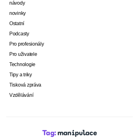
návody
novinky
Ostatní
Podcasty
Pro profesionály
Pro uživatele
Technologie
Tipy a triky
Tisková zpráva
Vzdělávání
Tag:
manipulace