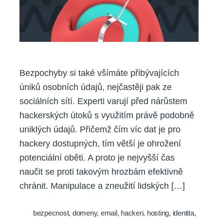
Bezpochyby si také všímáte přibývajících
úniků osobních údajů, nejčastěji pak ze
sociálních sítí. Experti varují před nárůstem
hackerských útoků s využitím právě podobně
uniklých údajů. Přičemž čím víc dat je pro
hackery dostupných, tím větší je ohrožení
potenciální oběti. A proto je nejvyšší čas
naučit se proti takovým hrozbám efektivně
chránit. Manipulace a zneužití lidských […]
bezpecnost
,
domeny
,
email
,
hackeri
,
hosting
,
identita
,