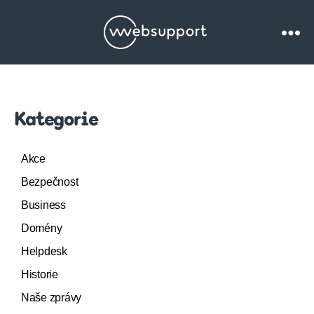
Websupport.cz
Blog
Kategorie
Akce
Bezpečnost
Business
Domény
Helpdesk
Historie
Naše zprávy