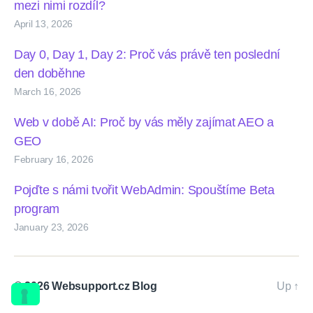
mezi nimi rozdíl?
April 13, 2026
Day 0, Day 1, Day 2: Proč vás právě ten poslední
den doběhne
March 16, 2026
Web v době AI: Proč by vás měly zajímat AEO a
GEO
February 16, 2026
Pojďte s námi tvořit WebAdmin: Spouštíme Beta
program
January 23, 2026
© 2026
Websupport.cz Blog
Up
↑