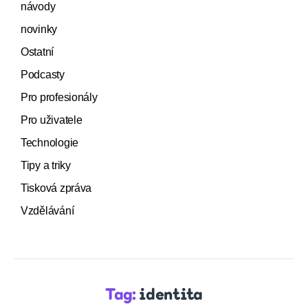
návody
novinky
Ostatní
Podcasty
Pro profesionály
Pro uživatele
Technologie
Tipy a triky
Tisková zpráva
Vzdělávání
Tag:
identita