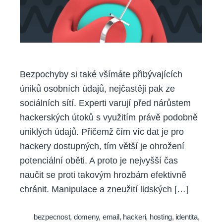
Bezpochyby si také všímáte přibývajících
úniků osobních údajů, nejčastěji pak ze
sociálních sítí. Experti varují před nárůstem
hackerských útoků s využitím právě podobně
uniklých údajů. Přičemž čím víc dat je pro
hackery dostupných, tím větší je ohrožení
potenciální oběti. A proto je nejvyšší čas
naučit se proti takovým hrozbám efektivně
chránit. Manipulace a zneužití lidských […]
bezpecnost
,
domeny
,
email
,
hackeri
,
hosting
,
identita
,