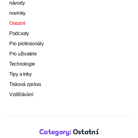
návody
novinky
Ostatní
Podcasty
Pro profesionály
Pro uživatele
Technologie
Tipy a triky
Tisková zpráva
Vzdělávání
Category:
Ostatní