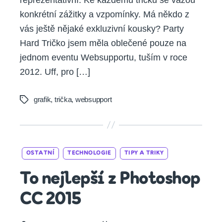
konkrétní zážitky a vzpomínky. Má někdo z
vás ještě nějaké exkluzivní kousky? Party
Hard Tričko jsem měla oblečené pouze na
jednom eventu Websupportu, tuším v roce
2012. Uff, pro […]
grafik
,
trička
,
websupport
Tags
Categories
OSTATNÍ
TECHNOLOGIE
TIPY A TRIKY
To nejlepší z Photoshop
CC 2015