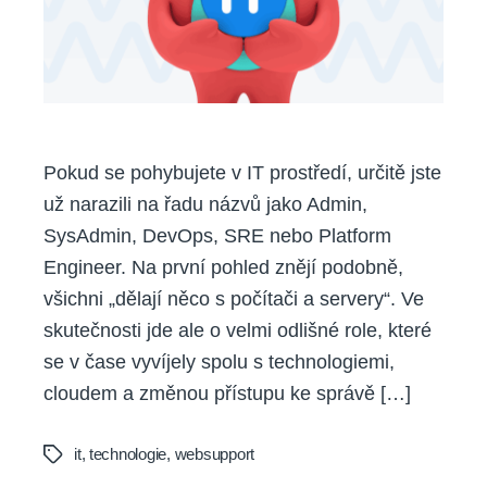
Pokud se pohybujete v IT prostředí, určitě jste
už narazili na řadu názvů jako Admin,
SysAdmin, DevOps, SRE nebo Platform
Engineer. Na první pohled znějí podobně,
všichni „dělají něco s počítači a servery“. Ve
skutečnosti jde ale o velmi odlišné role, které
se v čase vyvíjely spolu s technologiemi,
cloudem a změnou přístupu ke správě […]
it
,
technologie
,
websupport
Tags