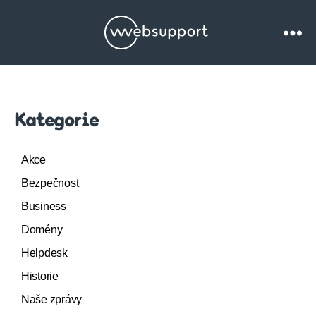
Websupport.cz
Blog
Kategorie
Akce
Bezpečnost
Business
Domény
Helpdesk
Historie
Naše zprávy