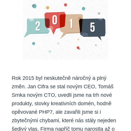
Rok 2015 byl neskutečně náročný a plný
změn. Jan Cifra se stal novým CEO, Tomáš
Srnka novým CTO, uvedli jsme na trh nové
produkty, stovky kreativních domén, hodně
opěvované PHP7, ale zavařili jsme si i
zbytečnými chybami, které nás stály nejeden
šedivý vlas. Firma napříč tomu narostla až o