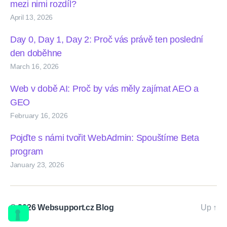
mezi nimi rozdíl?
April 13, 2026
Day 0, Day 1, Day 2: Proč vás právě ten poslední
den doběhne
March 16, 2026
Web v době AI: Proč by vás měly zajímat AEO a
GEO
February 16, 2026
Pojďte s námi tvořit WebAdmin: Spouštíme Beta
program
January 23, 2026
© 2026
Websupport.cz Blog
Up
↑