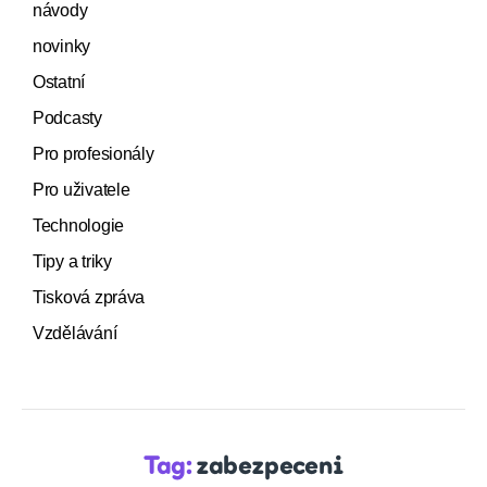
návody
novinky
Ostatní
Podcasty
Pro profesionály
Pro uživatele
Technologie
Tipy a triky
Tisková zpráva
Vzdělávání
Tag:
zabezpeceni