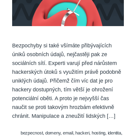
Bezpochyby si také všímáte přibývajících
úniků osobních údajů, nejčastěji pak ze
sociálních sítí. Experti varují před nárůstem
hackerských útoků s využitím právě podobně
uniklých údajů. Přičemž čím víc dat je pro
hackery dostupných, tím větší je ohrožení
potenciální oběti. A proto je nejvyšší čas
naučit se proti takovým hrozbám efektivně
chránit. Manipulace a zneužití lidských […]
bezpecnost
,
domeny
,
email
,
hackeri
,
hosting
,
identita
,