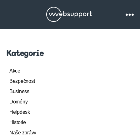
Websupport.cz
Blog
Kategorie
Akce
Bezpečnost
Business
Domény
Helpdesk
Historie
Naše zprávy