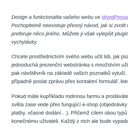
Design a funkcionalita vašeho webu ve
WordPress
Pochopitelně neexistuje přesný návod, jak si zvolit 
preferuje něco jiného. Můžete ji však vylepšit pl
vychytávky.
Chcete prostřednictvím svého webu učit lidi, jak ps
jednoduchá prezenční webstránka s množstvím užite
pak návštěvník na základě vašich poznatků vytuší,
případně poslat zprávu přes kontaktní formulář, kte
Pokud máte kupříkladu rodinnou farmu a prodáváte
světa zase vede přes fungující e-shop (objednávky
platby, včasné dodání…). Přičemž cílem obou typů 
konečnému uživateli. Každý z nich ale bude vypadat