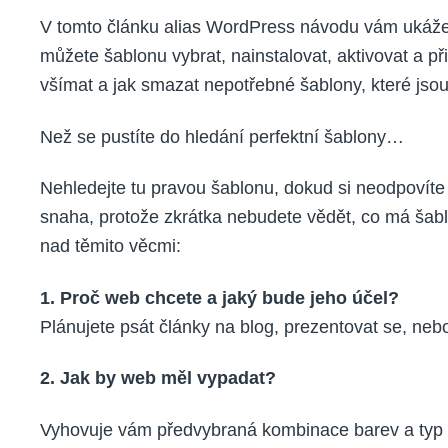
V tomto článku alias WordPress návodu vám ukáže
můžete šablonu vybrat, nainstalovat, aktivovat a při
všímat a jak smazat nepotřebné šablony, které js
Než se pustíte do hledání perfektní šablony…
Nehledejte tu pravou šablonu, dokud si neodpovíte 
snaha, protože zkrátka nebudete vědět, co má šabl
nad těmito věcmi:
1. Proč web chcete a jaký bude jeho účel?
Plánujete psát články na blog, prezentovat se, nebo
2. Jak by web měl vypadat?
Vyhovuje vám předvybraná kombinace barev a typ 