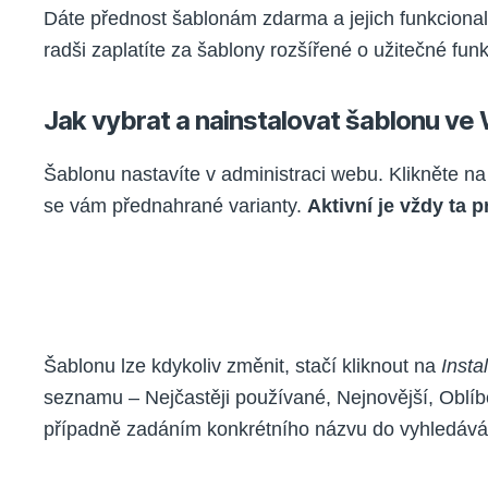
Dáte přednost šablonám zdarma a jejich funkcionali
radši zaplatíte za šablony rozšířené o užitečné fun
Jak vybrat a nainstalovat šablonu v
Šablonu nastavíte v administraci webu. Klikněte n
se vám přednahrané varianty.
Aktivní je vždy ta p
Šablonu lze kdykoliv změnit, stačí kliknout na
Insta
seznamu – Nejčastěji používané, Nejnovější, Oblíben
případně zadáním konkrétního názvu do vyhledává