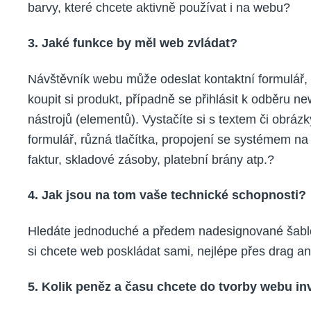
barvy, které chcete aktivně používat i na webu?
3. Jaké funkce by měl web zvládat?
Návštěvník webu může odeslat kontaktní formulář, s
koupit si produkt, případně se přihlásit k odběru ne
nástrojů (elementů). Vystačíte si s textem či obráz
formulář, různá tlačítka, propojení se systémem na
faktur, skladové zásoby, platební brány atp.?
4. Jak jsou na tom vaše technické schopnosti?
Hledáte jednoduché a předem nadesignované šablo
si chcete web poskládat sami, nejlépe přes drag an
5. Kolik peněz a času chcete do tvorby webu in