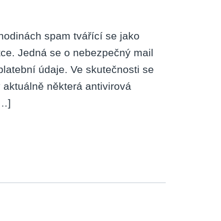
hodinách spam tvářící se jako
stce. Jedná se o nebezpečný mail
latební údaje. Ve skutečnosti se
ý aktuálně některá antivirová
[…]