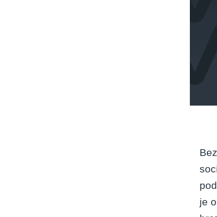
Bez
soc
pod
je 