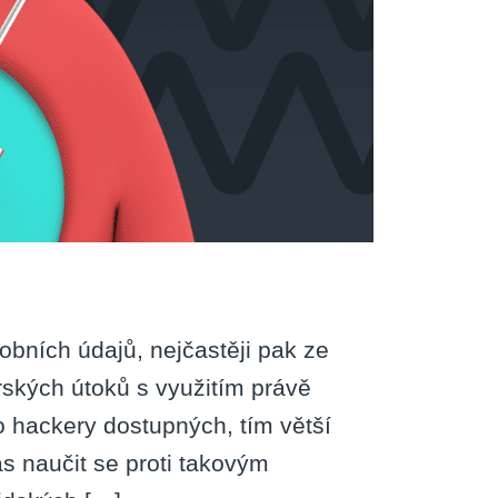
obních údajů, nejčastěji pak ze
erských útoků s využitím právě
o hackery dostupných, tím větší
as naučit se proti takovým