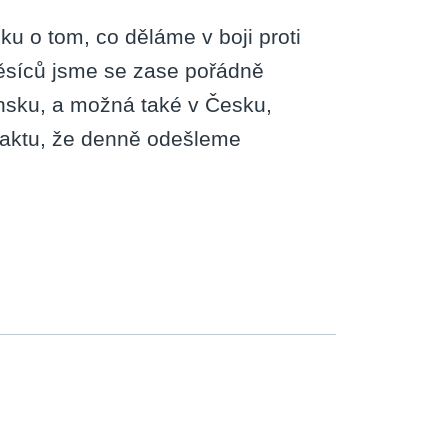
u o tom, co děláme v boji proti
ěsíců jsme se zase pořádně
nsku, a možná také v Česku,
 faktu, že denně odešleme