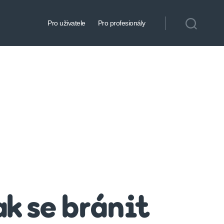
Pro uživatele
Pro profesionály
ak se bránit