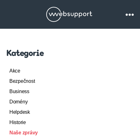
Websupport.cz
Blog
Kategorie
Akce
Bezpečnost
Business
Domény
Helpdesk
Historie
Naše zprávy