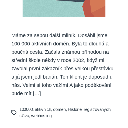
Máme za sebou další milník. Dosáhli jsme
100 000 aktivních domén. Byla to dlouhá a
poučná cesta. Začala známou příhodou na
střední škole někdy v roce 2002, když mi
zavolal první zákazník přes velkou přestávku
a já jsem jedl banán. Ten klient je doposud u
nás. Velmi si toho vážím! A jako poděkování
bude mít […]
100000
,
aktivních
,
domén
,
Historie
,
registrovaných
,
Tags
sláva
,
webhosting