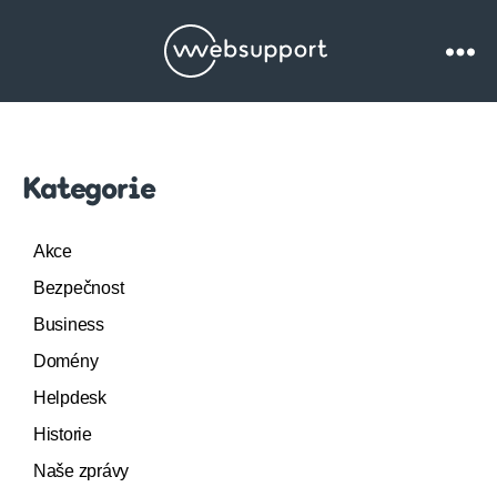
Websupport.cz
Blog
Kategorie
Akce
Bezpečnost
Business
Domény
Helpdesk
Historie
Naše zprávy