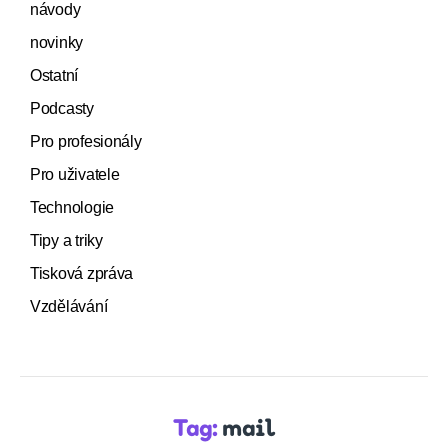
návody
novinky
Ostatní
Podcasty
Pro profesionály
Pro uživatele
Technologie
Tipy a triky
Tisková zpráva
Vzdělávání
Tag:
mail