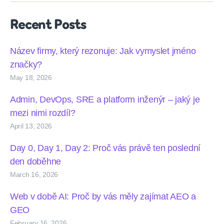
Recent Posts
Název firmy, který rezonuje: Jak vymyslet jméno
značky?
May 18, 2026
Admin, DevOps, SRE a platform inženýr – jaký je
mezi nimi rozdíl?
April 13, 2026
Day 0, Day 1, Day 2: Proč vás právě ten poslední
den doběhne
March 16, 2026
Web v době AI: Proč by vás měly zajímat AEO a
GEO
February 16, 2026