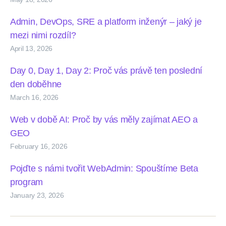
Admin, DevOps, SRE a platform inženýr – jaký je
mezi nimi rozdíl?
April 13, 2026
Day 0, Day 1, Day 2: Proč vás právě ten poslední
den doběhne
March 16, 2026
Web v době AI: Proč by vás měly zajímat AEO a
GEO
February 16, 2026
Pojďte s námi tvořit WebAdmin: Spouštíme Beta
program
January 23, 2026