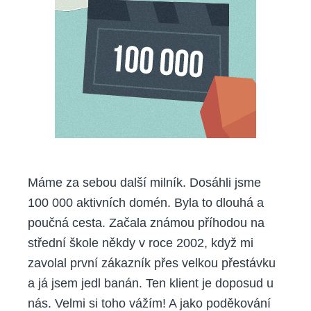
Máme za sebou další milník. Dosáhli jsme
100 000 aktivních domén. Byla to dlouhá a
poučná cesta. Začala známou příhodou na
střední škole někdy v roce 2002, když mi
zavolal první zákazník přes velkou přestávku
a já jsem jedl banán. Ten klient je doposud u
nás. Velmi si toho vážím! A jako poděkování