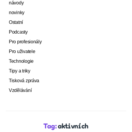
návody
novinky
Ostatní
Podcasty
Pro profesionály
Pro uživatele
Technologie
Tipy a triky
Tisková zpráva
Vzdělávání
Tag:
aktivních