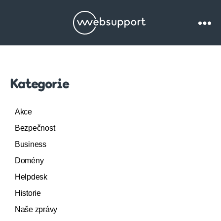
Websupport.cz
Blog
Kategorie
Akce
Bezpečnost
Business
Domény
Helpdesk
Historie
Naše zprávy