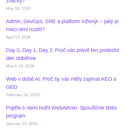
značky?
May 18, 2026
Admin, DevOps, SRE a platform inženýr – jaký je
mezi nimi rozdíl?
April 13, 2026
Day 0, Day 1, Day 2: Proč vás právě ten poslední
den doběhne
March 16, 2026
Web v době AI: Proč by vás měly zajímat AEO a
GEO
February 16, 2026
Pojďte s námi tvořit WebAdmin: Spouštíme Beta
program
January 23, 2026