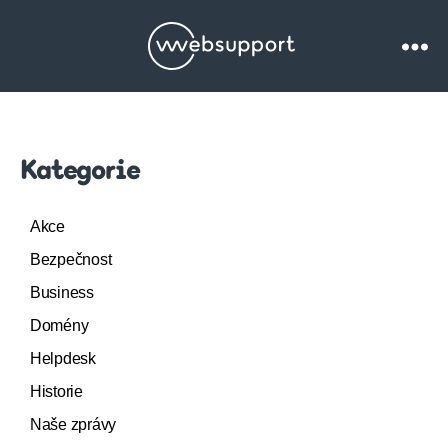
Websupport.cz
Blog
Kategorie
Akce
Bezpečnost
Business
Domény
Helpdesk
Historie
Naše zprávy