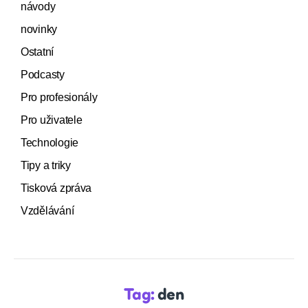
návody
novinky
Ostatní
Podcasty
Pro profesionály
Pro uživatele
Technologie
Tipy a triky
Tisková zpráva
Vzdělávání
Tag:
den