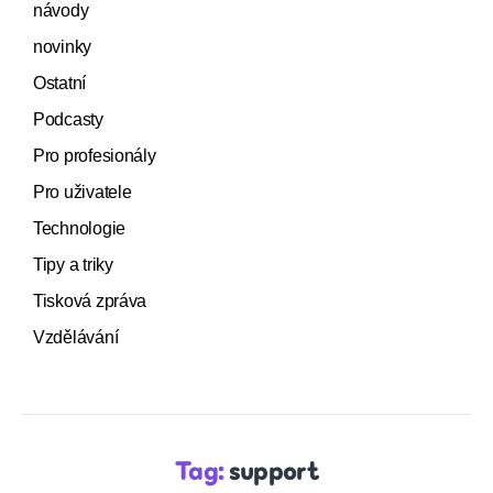
návody
novinky
Ostatní
Podcasty
Pro profesionály
Pro uživatele
Technologie
Tipy a triky
Tisková zpráva
Vzdělávání
Tag:
support