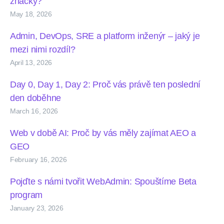
značky?
May 18, 2026
Admin, DevOps, SRE a platform inženýr – jaký je
mezi nimi rozdíl?
April 13, 2026
Day 0, Day 1, Day 2: Proč vás právě ten poslední
den doběhne
March 16, 2026
Web v době AI: Proč by vás měly zajímat AEO a
GEO
February 16, 2026
Pojďte s námi tvořit WebAdmin: Spouštíme Beta
program
January 23, 2026