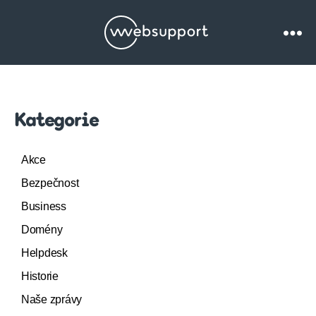
Websupport.cz
Blog
Kategorie
Akce
Bezpečnost
Business
Domény
Helpdesk
Historie
Naše zprávy