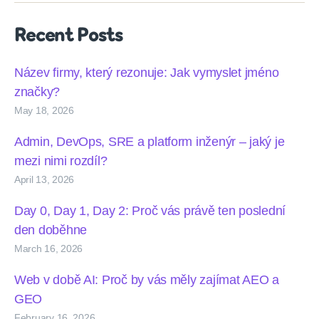
Recent Posts
Název firmy, který rezonuje: Jak vymyslet jméno
značky?
May 18, 2026
Admin, DevOps, SRE a platform inženýr – jaký je
mezi nimi rozdíl?
April 13, 2026
Day 0, Day 1, Day 2: Proč vás právě ten poslední
den doběhne
March 16, 2026
Web v době AI: Proč by vás měly zajímat AEO a
GEO
February 16, 2026