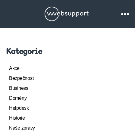
Websupport.cz
Blog
Kategorie
Akce
Bezpečnost
Business
Domény
Helpdesk
Historie
Naše zprávy