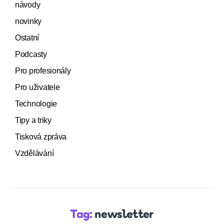
návody
novinky
Ostatní
Podcasty
Pro profesionály
Pro uživatele
Technologie
Tipy a triky
Tisková zpráva
Vzdělávání
Tag:
newsletter