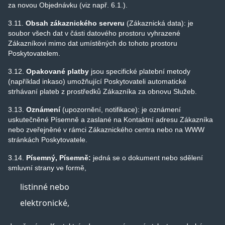
za novou Objednávku (viz např. 6.1.).
3.11.
Obsah zákaznického serveru
(Zákaznická data): je
soubor všech dat v části datového prostoru vyhrazené
Zákazníkovi mimo dat umístěných do tohoto prostoru
Poskytovatelem.
3.12.
Opakované platby
jsou specifické platební metody
(například inkaso) umožňující Poskytovateli automatické
strhávaní plateb z prostředků Zákazníka za obnovu Služeb.
3.13.
Oznámení
(upozornění, notifikace): je oznámení
uskutečněné Písemně a zaslané na Kontaktní adresu Zákazníka
nebo zveřejněné v rámci Zákaznického centra nebo na WWW
stránkách Poskytovatele.
3.14.
Písemný, Písemně
:
jedná se o dokument nebo sdělení
smluvní strany ve formě,
listinné nebo
elektronické,