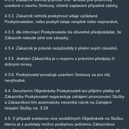
uvedené v návrhu Smlouvy, včetně zaplacení případné zálohy,
4.3.2. Zákazník odmítá poskytnout údaje vyžádané
Poskytovatelem, nebo poskytl údaje neúplné nebo nepravdivé,
4.3.3. dle informací Poskytovatele lze důvodně předpokládat, že
Zákazník nebude plnit své závazky,
4.3.4. Zákazník je právně nezpůsobilý k plnění svých závazků,
4.3.5. Jednání Zákazníka je v rozporu s právními předpisy či
dobrými mravy,
4.3.6. Poskytovatel považuje uzavření Smlouvy za pro něj
nevýhodné.
4.4. Doručením Objednávky Poskytovateli ani přijetím platby od
Zákazníka Poskytovatel negarantuje zahájení provozování Služby
a Zákazníkovi tím automaticky nevzniká nárok na Zahájení
čerpání Služby viz. 3.29.
4.5. V případě existence více souběžných Objednávek na Službu,
kterou je z podstaty možno poskytnou jedinému Zákazníkovi