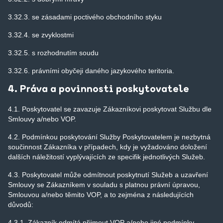
3.32.3. se zásadami poctivého obchodního styku
3.32.4. se zvyklostmi
3.32.5. s rozhodnutím soudu
3.32.6. právními obyčeji daného jazykového teritoria.
4. Práva a povinnosti poskytovatele
4.1. Poskytovatel se zavazuje Zákazníkovi poskytovat Službu dle
Smlouvy a/nebo VOP.
4.2. Podmínkou poskytování Služby Poskytovatelem je nezbytná
součinnost Zákazníka v případech, kdy je vyžadováno doložení
dalších náležitostí vyplývajících ze specifik jednotlivých Služeb.
4.3. Poskytovatel může odmítnout poskytnutí Služeb a uzavření
Smlouvy se Zákazníkem v souladu s platnou právní úpravou,
Smlouvou a/nebo těmito VOP, a to zejména z následujících
důvodů:
4.3.1. Zákazník odmítá přijmout VOP a/nebo jiné podmínky