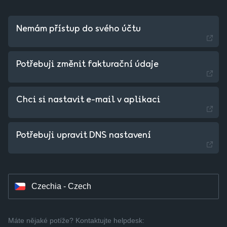
Nemám přístup do svého účtu
Potřebuji změnit fakturační údaje
Chci si nastavit e-mail v aplikaci
Slovakia - Slovak
Potřebuji upravit DNS nastavení
Hungary - Magyar
Czechia - Czech
Máte nějaké potíže? Kontaktujte helpdesk: