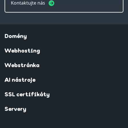
Kontaktujte nás
Domény
Webhosting
Webstránka
AI nástroje
SSL certifikáty
Servery