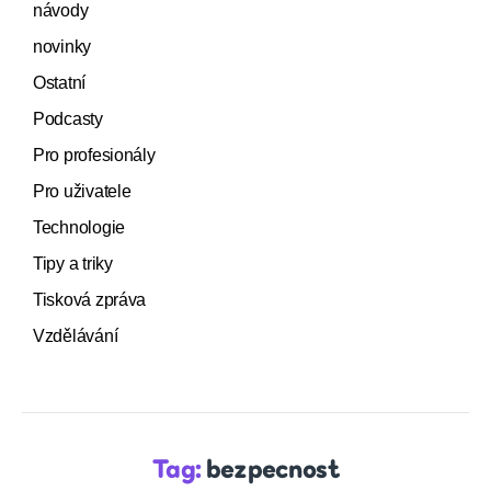
návody
novinky
Ostatní
Podcasty
Pro profesionály
Pro uživatele
Technologie
Tipy a triky
Tisková zpráva
Vzdělávání
Tag:
bezpecnost