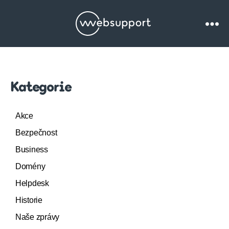
Websupport.cz
Blog
Kategorie
Akce
Bezpečnost
Business
Domény
Helpdesk
Historie
Naše zprávy