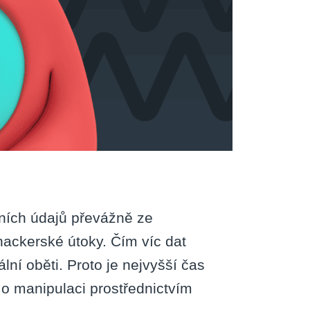
bních údajů převážně ze
 hackerské útoky. Čím víc dat
ální oběti. Proto je nejvyšší čas
e o manipulaci prostřednictvím