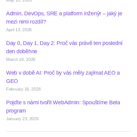
Admin, DevOps, SRE a platform inženýr – jaký je
mezi nimi rozdíl?
April 13, 2026
Day 0, Day 1, Day 2: Proč vás právě ten poslední
den doběhne
March 16, 2026
Web v době AI: Proč by vás měly zajímat AEO a
GEO
February 16, 2026
Pojďte s námi tvořit WebAdmin: Spouštíme Beta
program
January 23, 2026