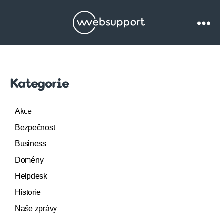
Websupport.cz
Blog
Kategorie
Akce
Bezpečnost
Business
Domény
Helpdesk
Historie
Naše zprávy