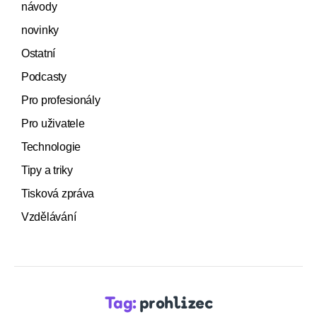
návody
novinky
Ostatní
Podcasty
Pro profesionály
Pro uživatele
Technologie
Tipy a triky
Tisková zpráva
Vzdělávání
Tag:
prohlizec