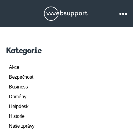
Websupport.cz
Blog
Kategorie
Akce
Bezpečnost
Business
Domény
Helpdesk
Historie
Naše zprávy