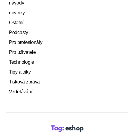
návody
novinky
Ostatní
Podcasty
Pro profesionály
Pro uživatele
Technologie
Tipy a triky
Tisková zpráva
Vzdělávání
Tag:
eshop