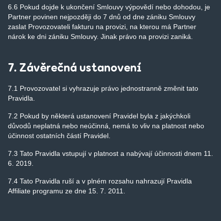
6.6 Pokud dojde k ukončení Smlouvy výpovědí nebo dohodou, je
Partner povinen nejpozději do 7 dnů od dne zániku Smlouvy
zaslat Provozovateli fakturu na provizi, na kterou má Partner
nárok ke dni zániku Smlouvy. Jinak právo na provizi zaniká.
7. Závěrečná ustanovení
7.1 Provozovatel si vyhrazuje právo jednostranně změnit tato
Pravidla.
7.2 Pokud by některá ustanovení Pravidel byla z jakýchkoli
důvodů neplatná nebo neúčinná, nemá to vliv na platnost nebo
účinnost ostatních částí Pravidel.
7.3 Tato Pravidla vstupují v platnost a nabývají účinnosti dnem 11.
6. 2019.
7.4 Tato Pravidla ruší a v plném rozsahu nahrazují Pravidla
Affiliate programu ze dne 15. 7. 2011.