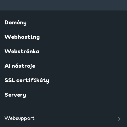
Domény
Webhosting
Webstránka
AI nástroje
SSL certifikáty
Servery
Websupport