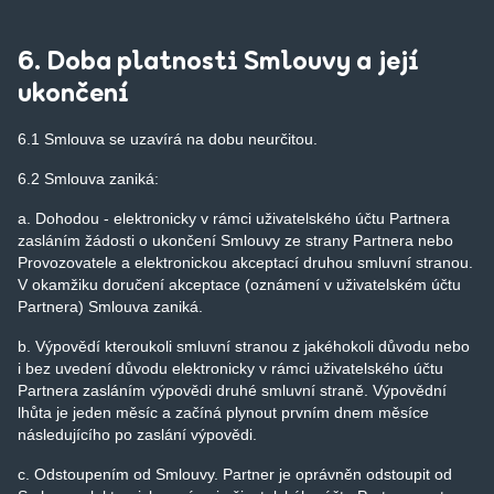
6. Doba platnosti Smlouvy a její
ukončení
6.1 Smlouva se uzavírá na dobu neurčitou.
6.2 Smlouva zaniká:
a. Dohodou - elektronicky v rámci uživatelského účtu Partnera
zasláním žádosti o ukončení Smlouvy ze strany Partnera nebo
Provozovatele a elektronickou akceptací druhou smluvní stranou.
V okamžiku doručení akceptace (oznámení v uživatelském účtu
Partnera) Smlouva zaniká.
b. Výpovědí kteroukoli smluvní stranou z jakéhokoli důvodu nebo
i bez uvedení důvodu elektronicky v rámci uživatelského účtu
Partnera zasláním výpovědi druhé smluvní straně. Výpovědní
lhůta je jeden měsíc a začíná plynout prvním dnem měsíce
následujícího po zaslání výpovědi.
c. Odstoupením od Smlouvy. Partner je oprávněn odstoupit od