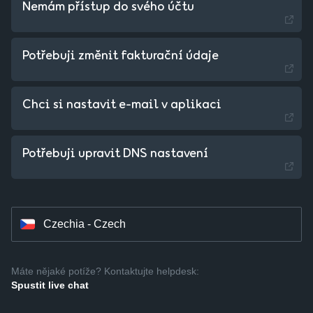
Nemám přístup do svého účtu
Potřebuji změnit fakturační údaje
Chci si nastavit e-mail v aplikaci
Slovakia - Slovak
Potřebuji upravit DNS nastavení
Hungary - Magyar
Czechia - Czech
Máte nějaké potíže? Kontaktujte helpdesk:
Spustit live chat