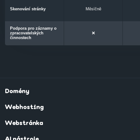
Skenování stránky
Měsíčně
Podpora pro záznamy o
zpracovatelských
❌
činnostech
Domény
Webhosting
Webstránka
AI nástroje