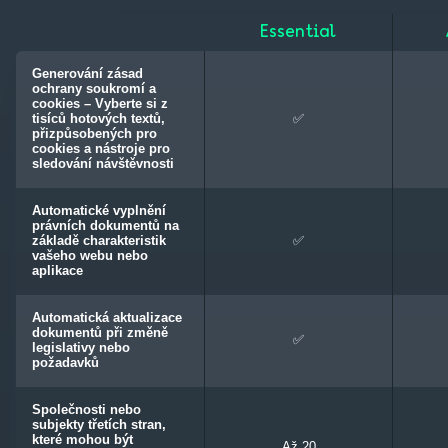
Essential
Generování zásad
ochrany soukromí a
cookies – Vyberte si z
tisíců hotových textů,
✅
přizpůsobených pro
cookies a nástroje pro
sledování návštěvnosti
Automatické vyplnění
právních dokumentů na
základě charakteristik
✅
vašeho webu nebo
aplikace
Automatická aktualizace
dokumentů při změně
✅
legislativy nebo
požadavků
Společnosti nebo
subjekty třetích stran,
které mohou být
Až 20