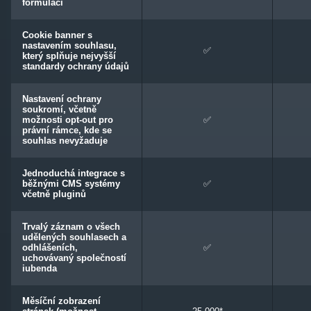
formulací
Cookie banner s
nastavením souhlasu,
✅
který splňuje nejvyšší
standardy ochrany údajů
Nastavení ochrany
soukromí, včetně
možnosti opt-out pro
✅
právní rámce, kde se
souhlas nevyžaduje
Jednoduchá integrace s
běžnými CMS systémy
✅
včetně pluginů
Trvalý záznam o všech
udělených souhlasech a
odhlášeních,
✅
uchovávaný společností
iubenda
Měsíční zobrazení