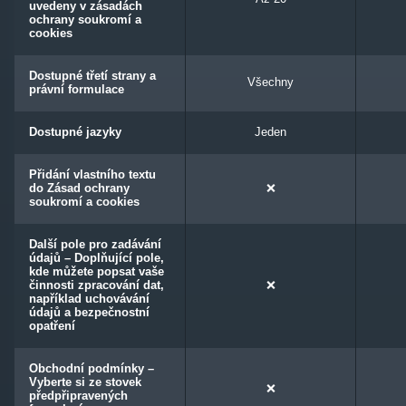
uvedeny v zásadách
ochrany soukromí a
cookies
Dostupné třetí strany a
Všechny
právní formulace
Dostupné jazyky
Jeden
Přidání vlastního textu
do Zásad ochrany
❌
soukromí a cookies
Další pole pro zadávání
údajů – Doplňující pole,
kde můžete popsat vaše
činnosti zpracování dat,
❌
například uchovávání
údajů a bezpečnostní
opatření
Obchodní podmínky –
Vyberte si ze stovek
❌
předpřipravených