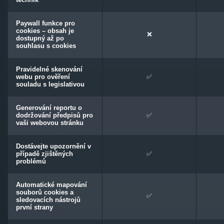
technik
Paywall funkce pro
cookies – obsah je
❌
dostupný až po
souhlasu s cookies
Pravidelné skenování
webu pro ověření
✅
souladu s legislativou
Generování reportu o
dodržování předpisů pro
✅
vaši webovou stránku
Dostávejte upozornění v
případě zjištěných
✅
problémů
Automatické mapování
souborů cookies a
✅
sledovacích nástrojů
první strany