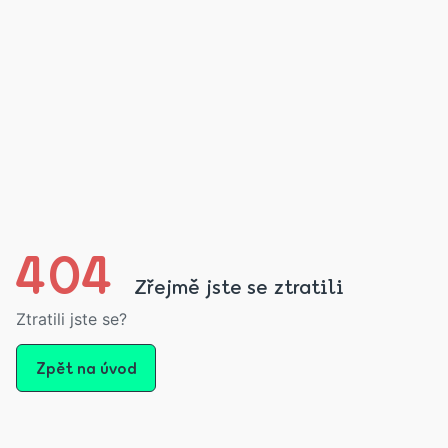
404
Zřejmě jste se ztratili
Ztratili jste se?
Zpět na úvod