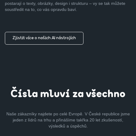
postarají o texty, obrázky, design i strukturu – vy se tak můžete
soustředit na to, co vás opravdu baví.
Zjistit více o našich AI nástrojích
Čísla mluví za všechno
Naše zákazníky najdete po celé Evropě. V České republice jsme
jeden z lídrů na trhu a přinášíme takřka 20 let zkušeností,
výsledků a úspěchů.