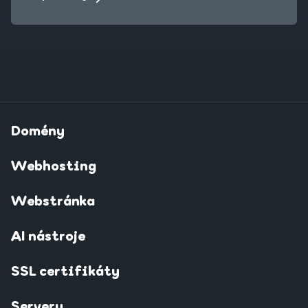
Domény
Webhosting
Webstránka
AI nástroje
SSL certifikáty
Servery