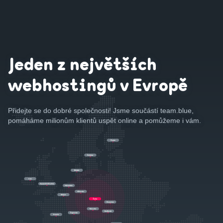
Jeden z největších
webhostingů v Evropě
Přidejte se do dobré společnosti! Jsme součástí team.blue,
pomáháme milionům klientů uspět online a pomůžeme i vám.