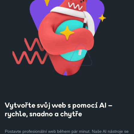
Vytvořte svůj web s pomocí AI –
rychle, snadno a chytře
Postavte profesionální web během pár minut. Naše AI nástroje se