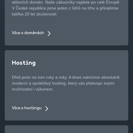
aktivních domén. Naše zákazníky najdete po celé Evropě.
V České republice jsme jeden z lídrů na trhu a přinášíme
takřka 20 let zkušeností.
Více o doménách
Hosting
Dřeli jsme na tom roky a roky. A dnes nabízíme absolutně
moderní a spolehlivý hosting, který vás překvapí svými
možnostmi i výkonem.
Více o hostingu