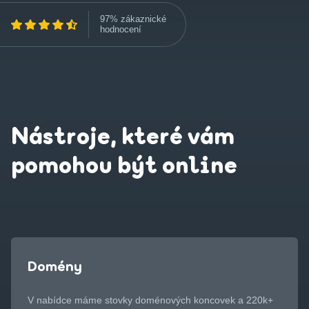
97% zákaznické
hodnocení
Nástroje, které vám
pomohou být online
Domény
V nabídce máme stovky doménových koncovek a 220k+