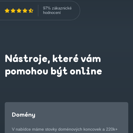
97% zákaznické
hodnocení
Nástroje, které vám
pomohou být online
Domény
V nabídce máme stovky doménových koncovek a 220k+