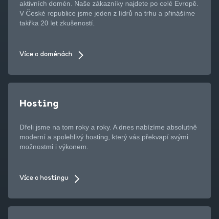
aktivních domén. Naše zákazníky najdete po celé Evropě.
V České republice jsme jeden z lídrů na trhu a přinášíme
takřka 20 let zkušeností.
Více o doménách
Hosting
Dřeli jsme na tom roky a roky. A dnes nabízíme absolutně
moderní a spolehlivý hosting, který vás překvapí svými
možnostmi i výkonem.
Více o hostingu