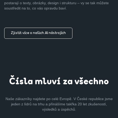
postarají o texty, obrázky, design i strukturu – vy se tak můžete
soustředit na to, co vás opravdu baví.
Zjistit více o našich AI nástrojích
Čísla mluví za všechno
Naše zákazníky najdete po celé Evropě. V České republice jsme
jeden z lídrů na trhu a přinášíme takřka 20 let zkušeností,
výsledků a úspěchů.