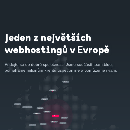
Jeden z největších
webhostingů v Evropě
Přidejte se do dobré společnosti! Jsme součástí team.blue,
pomáháme milionům klientů uspět online a pomůžeme i vám.