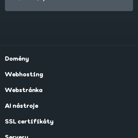
Domény
Webhosting
Webstránka
AI nástroje
SSL certifikáty
Servery