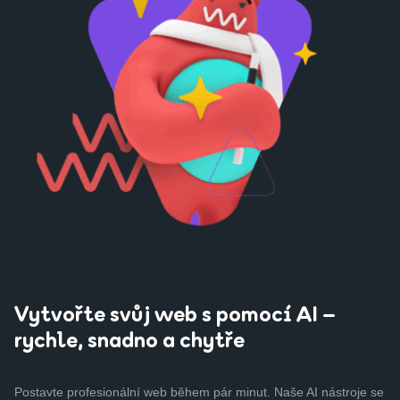
Vytvořte svůj web s pomocí AI –
rychle, snadno a chytře
Postavte profesionální web během pár minut. Naše AI nástroje se