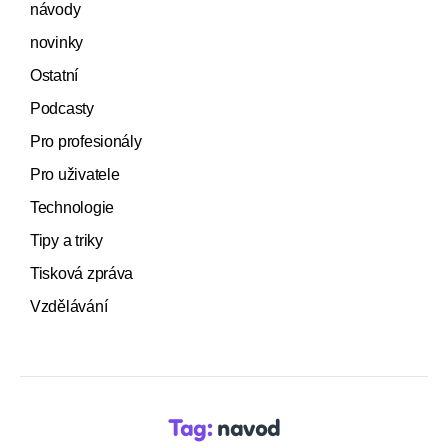
návody
novinky
Ostatní
Podcasty
Pro profesionály
Pro uživatele
Technologie
Tipy a triky
Tisková zpráva
Vzdělávání
Tag:
navod