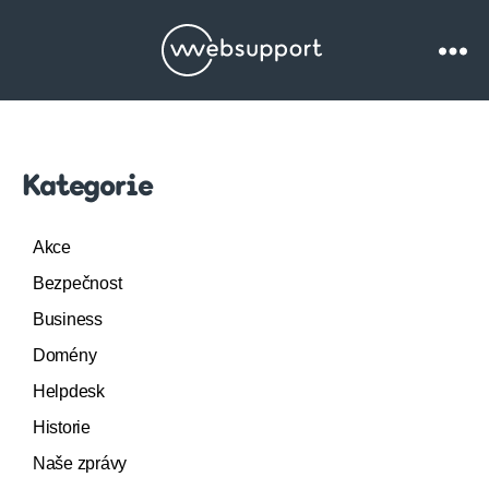
Websupport.cz
Blog
Kategorie
Akce
Bezpečnost
Business
Domény
Helpdesk
Historie
Naše zprávy