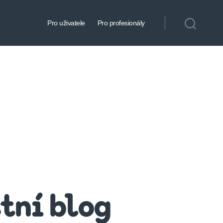
Pro uživatele
Pro profesionály
stní blog