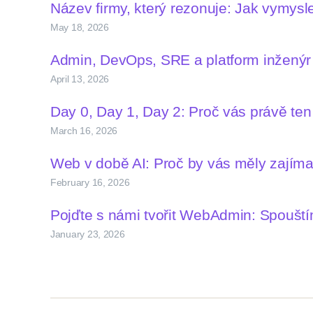
Název firmy, který rezonuje: Jak vymys
May 18, 2026
Admin, DevOps, SRE a platform inženýr –
April 13, 2026
Day 0, Day 1, Day 2: Proč vás právě te
March 16, 2026
Web v době AI: Proč by vás měly zají
February 16, 2026
Pojďte s námi tvořit WebAdmin: Spoušt
January 23, 2026