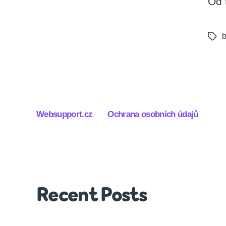
Od 
b
Tags
Websupport.cz
Ochrana osobních údajů
Recent Posts