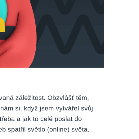
aná záležitost. Obzvlášť těm,
nám si, když jsem vytvářel svůj
třeba a jak to celé poslat do
 spatřil světlo (online) světa.