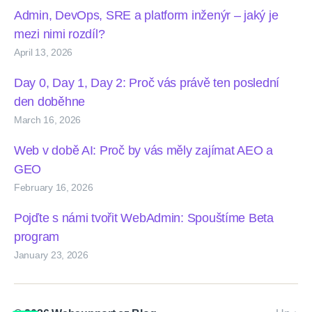
Admin, DevOps, SRE a platform inženýr – jaký je
mezi nimi rozdíl?
April 13, 2026
Day 0, Day 1, Day 2: Proč vás právě ten poslední
den doběhne
March 16, 2026
Web v době AI: Proč by vás měly zajímat AEO a
GEO
February 16, 2026
Pojďte s námi tvořit WebAdmin: Spouštíme Beta
program
January 23, 2026