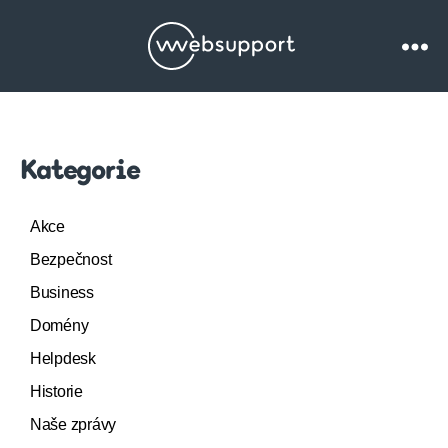
Websupport.cz
Blog
Kategorie
Akce
Bezpečnost
Business
Domény
Helpdesk
Historie
Naše zprávy