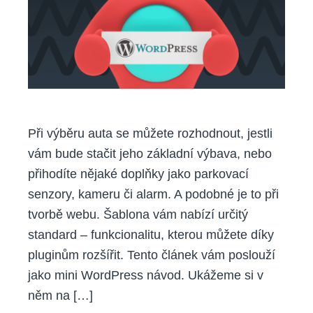
pluginu
do
WordPressu
Při výběru auta se můžete rozhodnout, jestli
vám bude stačit jeho základní výbava, nebo
přihodíte nějaké doplňky jako parkovací
senzory, kameru či alarm. A podobné je to při
tvorbě webu. Šablona vám nabízí určitý
standard – funkcionalitu, kterou můžete díky
pluginům rozšířit. Tento článek vám poslouží
jako mini WordPress návod. Ukážeme si v
něm na […]