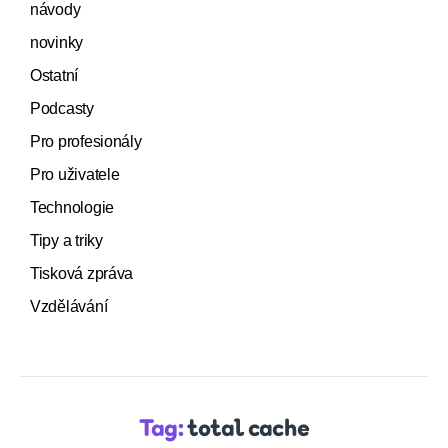
návody
novinky
Ostatní
Podcasty
Pro profesionály
Pro uživatele
Technologie
Tipy a triky
Tisková zpráva
Vzdělávání
Tag:
total cache