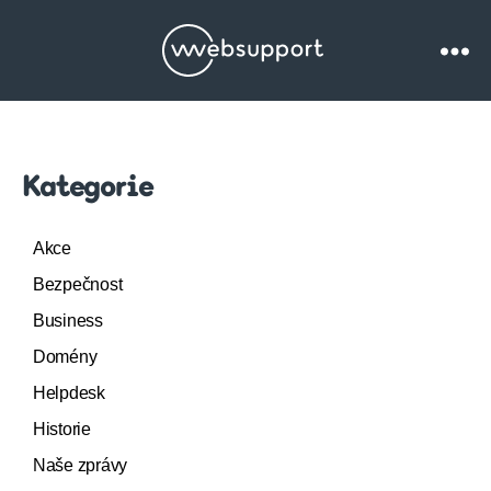
Websupport.cz
Blog
Kategorie
Akce
Bezpečnost
Business
Domény
Helpdesk
Historie
Naše zprávy