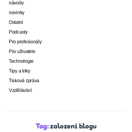
návody
novinky
Ostatní
Podcasty
Pro profesionály
Pro uživatele
Technologie
Tipy a triky
Tisková zpráva
Vzdělávání
Tag:
zalozeni blogu