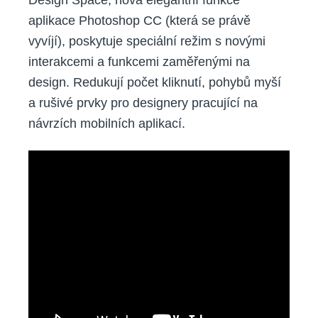
Design Space, nová elegantní funkce
aplikace Photoshop CC (která se právě
vyvíjí), poskytuje speciální režim s novými
interakcemi a funkcemi zaměřenými na
design. Redukují počet kliknutí, pohybů myší
a rušivé prvky pro designery pracující na
návrzích mobilních aplikací.