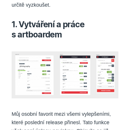
určitě vyzkoušet.
1. Vytváření a práce
s artboardem
Můj osobní favorit mezi všemi vylepšeními,
které poslední release přinesl. Tato funkce