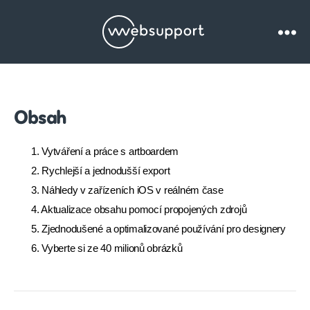
Websupport.cz
Blog
Obsah
1. Vytváření a práce s artboardem
2. Rychlejší a jednodušší export
3. Náhledy v zařízeních iOS v reálném čase
4. Aktualizace obsahu pomocí propojených zdrojů
5. Zjednodušené a optimalizované používání pro designery
6. Vyberte si ze 40 milionů obrázků