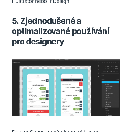
Illustrator nebo InDesign.
5. Zjednodušené a
optimalizované používání
pro designery