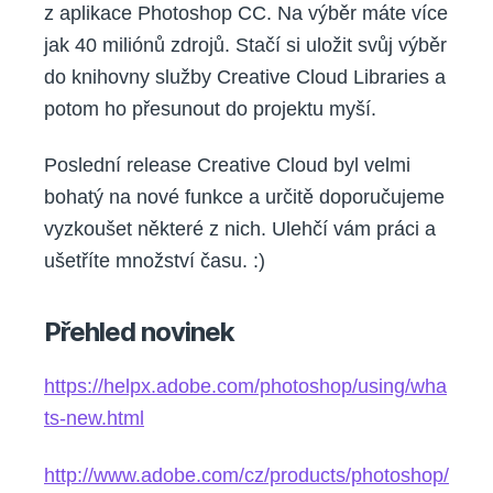
z aplikace Photoshop CC. Na výběr máte více
jak 40 miliónů zdrojů. Stačí si uložit svůj výběr
do knihovny služby Creative Cloud Libraries a
potom ho přesunout do projektu myší.
Poslední release Creative Cloud byl velmi
bohatý na nové funkce a určitě doporučujeme
vyzkoušet některé z nich. Ulehčí vám práci a
ušetříte množství času. :)
Přehled novinek
https://helpx.adobe.com/photoshop/using/wha
ts-new.html
http://www.adobe.com/cz/products/photoshop/