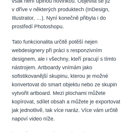
však není úplnou novinkou. Objevila se již
v dříve v některých produktech (InDesign,
Illustrator, …). Nyní konečně přibyla i do
prostředí Photoshopu.
Tato funkcionalita určitě potěší nejen
webdesignery při práci s responzivním
designem, ale i všechny, kteří pracují s tímto
nástrojem. Artboardy vnímám jako
sofistikovanější skupinu, kterou je možné
konvertovat do smart objektu nebo ze skupin
vytvořit artboard. Mezi plochami můžete
kopírovat, sdílet obsah a můžete je exportovat
jak jednotlivě, tak více naráz. Více vám určitě
napoví video níže.