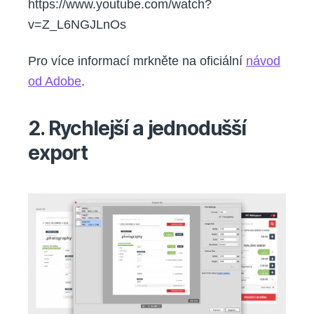
https://www.youtube.com/watch?
v=Z_L6NGJLnOs
Pro více informací mrkněte na oficiální
návod
od Adobe
.
2. Rychlejší a jednodušší
export