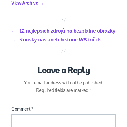
View Archive
→
←
12 nejlepších zdrojů na bezplatné obrázky
→
Kousky nás aneb historie WS triček
Leave a Reply
Your email address will not be published.
Required fields are marked
*
Comment
*