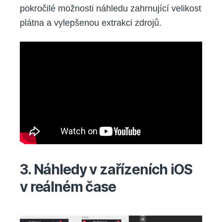
pokročilé možnosti náhledu zahrnující velikost
plátna a vylepšenou extrakci zdrojů.
3. Náhledy v zařízeních iOS
v reálném čase