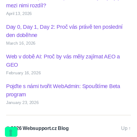
mezi nimi rozdíl?
April 13, 2026
Day 0, Day 1, Day 2: Proč vás právě ten poslední
den doběhne
March 16, 2026
Web v době AI: Proč by vás měly zajímat AEO a
GEO
February 16, 2026
Pojďte s námi tvořit WebAdmin: Spouštíme Beta
program
January 23, 2026
© 2026
Websupport.cz Blog
Up
↑