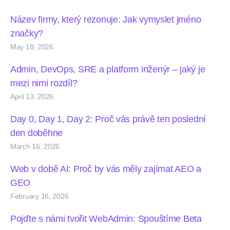
Název firmy, který rezonuje: Jak vymyslet jméno
značky?
May 18, 2026
Admin, DevOps, SRE a platform inženýr – jaký je
mezi nimi rozdíl?
April 13, 2026
Day 0, Day 1, Day 2: Proč vás právě ten poslední
den doběhne
March 16, 2026
Web v době AI: Proč by vás měly zajímat AEO a
GEO
February 16, 2026
Pojďte s námi tvořit WebAdmin: Spouštíme Beta