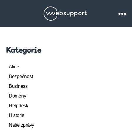
Websupport.cz
Blog
Kategorie
Akce
Bezpečnost
Business
Domény
Helpdesk
Historie
Naše zprávy