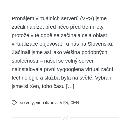
–
storage
Pronájem virtuálních serverů (VPS) jsme
začali nabízet před něco před třemi lety,
protože v té době se začínala celá oblast
virtualizace objevovat i u nás na Slovensku.
Začínali jsme asi jako většina podobných
společností – našel se volný server,
nainstalovala první vygooglena virtualizační
technologie a služba byla na světě. Vybrali
jsme si Xen, toho času […]
servery
,
virtualizacia
,
VPS
,
XEN
Tags