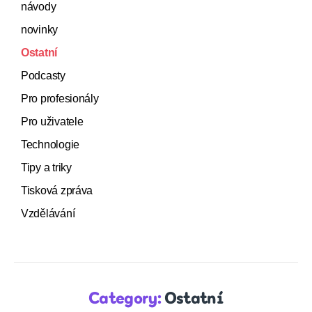
návody
novinky
Ostatní
Podcasty
Pro profesionály
Pro uživatele
Technologie
Tipy a triky
Tisková zpráva
Vzdělávání
Category:
Ostatní