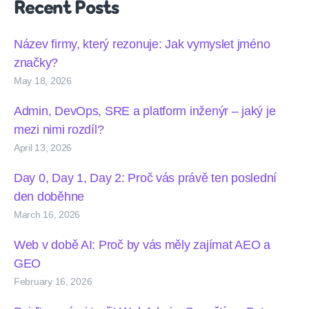
Recent Posts
Název firmy, který rezonuje: Jak vymyslet jméno
značky?
May 18, 2026
Admin, DevOps, SRE a platform inženýr – jaký je
mezi nimi rozdíl?
April 13, 2026
Day 0, Day 1, Day 2: Proč vás právě ten poslední
den doběhne
March 16, 2026
Web v době AI: Proč by vás měly zajímat AEO a
GEO
February 16, 2026