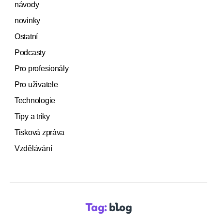
návody
novinky
Ostatní
Podcasty
Pro profesionály
Pro uživatele
Technologie
Tipy a triky
Tisková zpráva
Vzdělávání
Tag:
blog