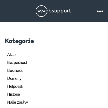
Websupport.cz
Blog
Kategorie
Akce
Bezpečnost
Business
Domény
Helpdesk
Historie
Naše zprávy