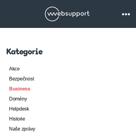
Websupport.cz
Blog
Kategorie
Akce
Bezpečnost
Business
Domény
Helpdesk
Historie
Naše zprávy