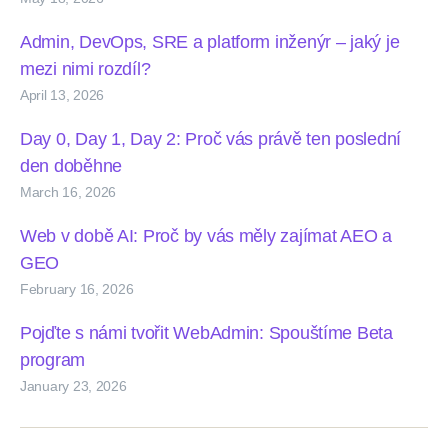
Admin, DevOps, SRE a platform inženýr – jaký je
mezi nimi rozdíl?
April 13, 2026
Day 0, Day 1, Day 2: Proč vás právě ten poslední
den doběhne
March 16, 2026
Web v době AI: Proč by vás měly zajímat AEO a
GEO
February 16, 2026
Pojďte s námi tvořit WebAdmin: Spouštíme Beta
program
January 23, 2026