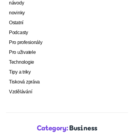
návody
novinky
Ostatní
Podcasty
Pro profesionály
Pro uživatele
Technologie
Tipy a triky
Tisková zpráva
Vzdělávání
Category:
Business