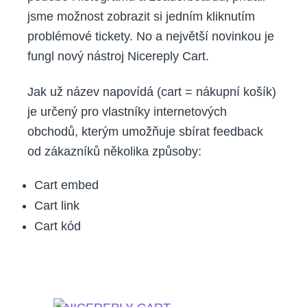
jsme možnost zobrazit si jedním kliknutím
problémové tickety. No a největší novinkou je
fungl nový nástroj Nicereply Cart.
Jak už název napovídá (cart = nákupní košík)
je určený pro vlastníky internetových
obchodů, kterým umožňuje sbírat feedback
od zákazníků několika způsoby:
Cart embed
Cart link
Cart kód