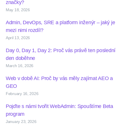
značky?
May 18, 2026
Admin, DevOps, SRE a platform inženýr – jaký je
mezi nimi rozdíl?
April 13, 2026
Day 0, Day 1, Day 2: Proč vás právě ten poslední
den doběhne
March 16, 2026
Web v době AI: Proč by vás měly zajímat AEO a
GEO
February 16, 2026
Pojďte s námi tvořit WebAdmin: Spouštíme Beta
program
January 23, 2026