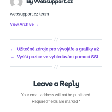
By Websupport.cz
websupport.cz team
View Archive
→
←
Užitečné zdroje pro vývojáře a grafiky #2
→
Vyšší pozice ve vyhledávání pomocí SSL
Leave a Reply
Your email address will not be published.
Required fields are marked
*