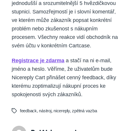
jednodušší a srozumitelnější 5 hvězdičkovou
stupnici. Samozřejmostí je i slovní komentář,
ve kterém může zákazník popsat konkrétní
problém nebo zkušenost s nákupním
procesem. Všechny reakce vidí obchodník na
svém účtu v konkrétním Cartcase.
Registrace je zdarma
a stačí na ni e-mail,
jméno a heslo. Věříme, že uživatelům bude
Nicereply Cart přinášet cenný feedback, díky
kterému zoptimalizují nákupní proces ke
spokojenosti svých zákazníků.
feedback
,
nástroj
,
nicereply
,
zpětná vazba
Tags