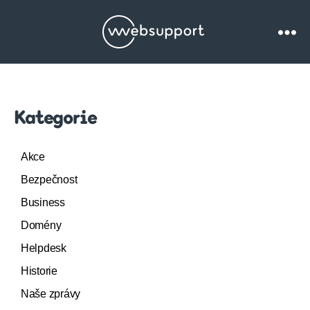
Websupport.cz
Blog
Kategorie
Akce
Bezpečnost
Business
Domény
Helpdesk
Historie
Naše zprávy