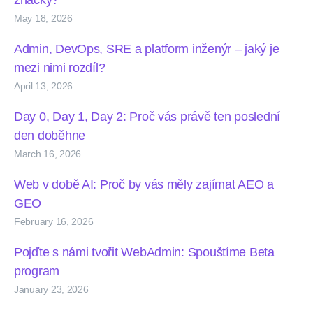
značky?
May 18, 2026
Admin, DevOps, SRE a platform inženýr – jaký je
mezi nimi rozdíl?
April 13, 2026
Day 0, Day 1, Day 2: Proč vás právě ten poslední
den doběhne
March 16, 2026
Web v době AI: Proč by vás měly zajímat AEO a
GEO
February 16, 2026
Pojďte s námi tvořit WebAdmin: Spouštíme Beta
program
January 23, 2026