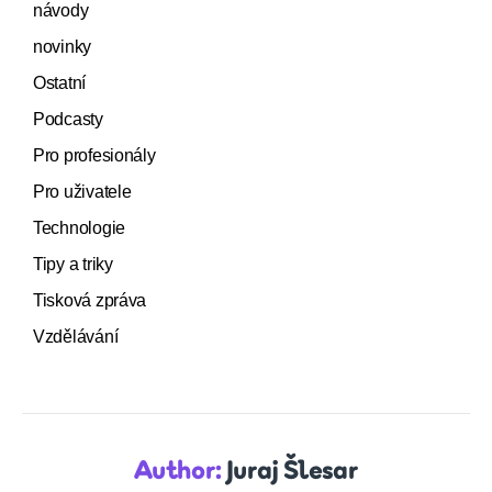
návody
novinky
Ostatní
Podcasty
Pro profesionály
Pro uživatele
Technologie
Tipy a triky
Tisková zpráva
Vzdělávání
Author:
Juraj Šlesar