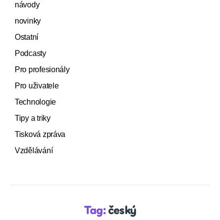
návody
novinky
Ostatní
Podcasty
Pro profesionály
Pro uživatele
Technologie
Tipy a triky
Tisková zpráva
Vzdělávání
Tag:
český