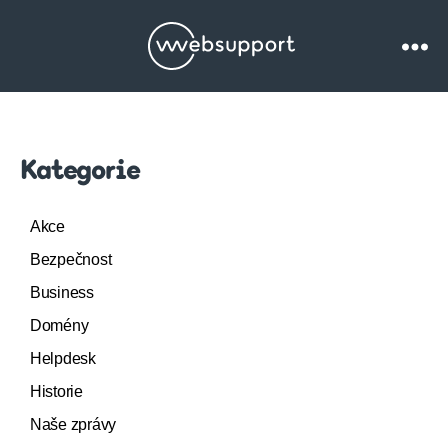
Websupport.cz
Blog
Kategorie
Akce
Bezpečnost
Business
Domény
Helpdesk
Historie
Naše zprávy