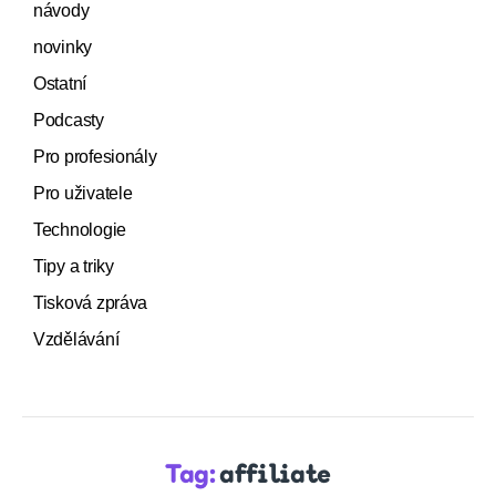
návody
novinky
Ostatní
Podcasty
Pro profesionály
Pro uživatele
Technologie
Tipy a triky
Tisková zpráva
Vzdělávání
Tag:
affiliate