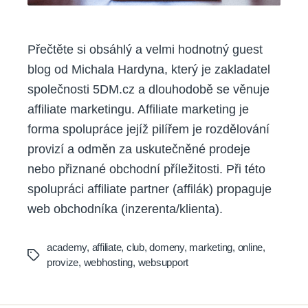
Přečtěte si obsáhlý a velmi hodnotný guest
blog od Michala Hardyna, který je zakladatel
společnosti 5DM.cz a dlouhodobě se věnuje
affiliate marketingu. Affiliate marketing je
forma spolupráce jejíž pilířem je rozdělování
provizí a odměn za uskutečněné prodeje
nebo přiznané obchodní příležitosti. Při této
spolupráci affiliate partner (affilák) propaguje
web obchodníka (inzerenta/klienta).
academy
,
affiliate
,
club
,
domeny
,
marketing
,
online
,
Tags
provize
,
webhosting
,
websupport