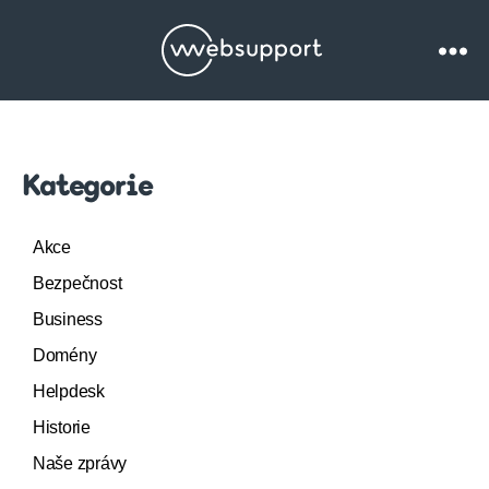
Websupport.cz
Blog
Kategorie
Akce
Bezpečnost
Business
Domény
Helpdesk
Historie
Naše zprávy